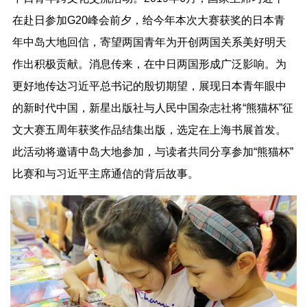
在赴日参加G20峰会前夕，给今年本次大赛获奖的日本青
年中岛大地回信，寄望两国青年为开创两国关系美好明天
作出积极贡献。消息传来，在中日两国形成广泛影响。为
更好地传达习近平总书记的殷切期望，展现日本青年眼中
的新时代中国，新星出版社与人民中国杂志社将“熊猫杯”征
文大赛五周年获奖作品结集出版，选定在上海书展首发。
此活动将邀请中岛大地参加，与读者共同分享参加“熊猫杯”
比赛和与习近平主席通信的背后故事。