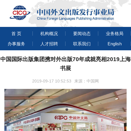
首 页
机构概况
要闻动态
业务格局
办事服务
人才招聘
联系我们
English
中国国际出版集团携对外出版70年成就亮相2019上海
书展
2019-09-17 10:52:53
来源：中国网