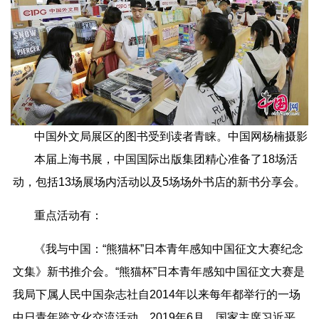
中国外文局展区的图书受到读者青睐。中国网杨楠摄影
本届上海书展，中国国际出版集团精心准备了18场活
动，包括13场展场内活动以及5场场外书店的新书分享会。
重点活动有：
《我与中国：“熊猫杯”日本青年感知中国征文大赛纪念
文集》新书推介会。“熊猫杯”日本青年感知中国征文大赛是
我局下属人民中国杂志社自2014年以来每年都举行的一场
中日青年跨文化交流活动。2019年6月，国家主席习近平