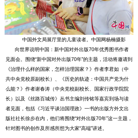
中国外文局展厅里的儿童读者。中国网杨楠摄影
向世界说明中国：新中国对外出版70年优秀图书作者
见面会。围绕“新中国对外出版70年”的主题，活动将邀请到
《治理什么样的国家，怎样治理国家？》作者李君如（中
共中央党校原副校长）、《历史的轨迹：中国共产党为什
么能？》作者谢春涛（中央党校副校长、国家行政学院院
长）以及《丝路百城传》丛书主编刘传铭等嘉宾到场与读
者见面，包括《习近平谈治国理政》一书的出版方外文出
版社社长徐步在内，他们将围绕“对外出版70年”这一主题，
针对图书的创作及所感所想为大家“高端”讲述。