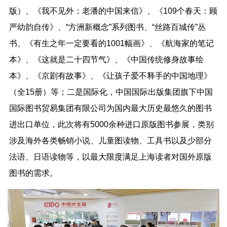
版）、《我不见外：老潘的中国来信》、《109个春天：顾
严幼韵自传》、“方洲新概念”系列图书、“丝路百城传”丛
书、《有生之年一定要看的1001幅画》、《航海家的笔记
本》、《这就是二十四节气》、《中国传统修身故事绘
本》、《京剧有故事》、《让孩子爱不释手的中国地理》
（全15册）等；二是国际化，中国国际出版集团旗下中国
国际图书贸易集团有限公司为国内最大历史最悠久的图书
进出口单位，此次将有5000余种进口原版图书参展，类别
涉及海外各类畅销小说、儿童图读物、工具书以及少部分
法语、日语读物等，以最大限度满足上海读者对国外原版
图书的需求。