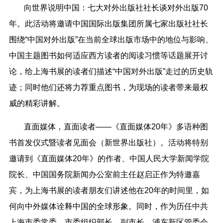
向世界说明中国：七大对外出版社社长谈对外出版70
年。此活动将邀请中国国际出版集团所属七家出版社社长
围绕“中国对外出版”在当前全球出版市场中的地位与影响、
中国主题图书如何适应西方读者的阅读习惯等话题展开讨
论，给上海书展的读者们描述“中国对外出版”走过的历史轨
迹；同时他们还将力荐重点图书，为现场的读者带来最权
威的精彩讲解。
直面媒体，直面读者——《直面媒体20年》多语种图
书首发仪式暨读者见面会（新世界出版社）。活动将特别
邀请到《直面媒体20年》的作者、中国人民大学新闻学院
院长、中国国务院新闻办公室前主任赵启正作为特邀嘉
宾，为上海书展的读者朋友们讲述他在20年的时间里，如
何向中外媒体诠释中国的全球形象。同时，作为历任中共
上海市委常委、市委组织部长、副市长，浦东新区管委会