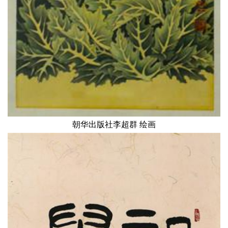
朝华出版社李超群 绘画