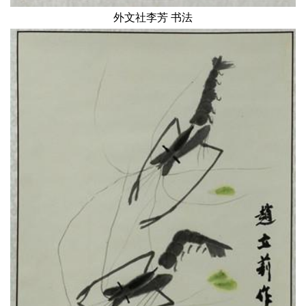
外文社李芳 书法