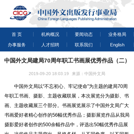
首 页
机构概况
要闻动态
业务格局
办事服务
人才招聘
联系我们
English
中国外文局建局70周年职工书画展优秀作品（二）
2019-09-20 18:03:19
来源：中国外文局
中国外文局以“不忘初心、牢记使命”为主题的建局70周
年职工书画、摄影、主题收藏联展，本次展览分为摄影、书
画、主题收藏展三个部分。书画展览展示了中国外文局广大
书画爱好者精心创作的56幅优秀作品；摄影展览作品从我局
摄影爱好者创作的500余幅作品中，评选出50幅优秀作品展