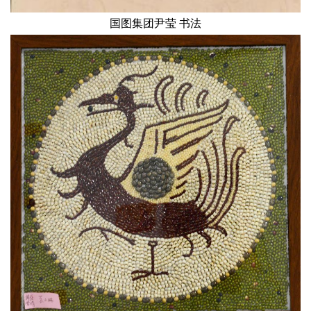
国图集团尹莹 书法