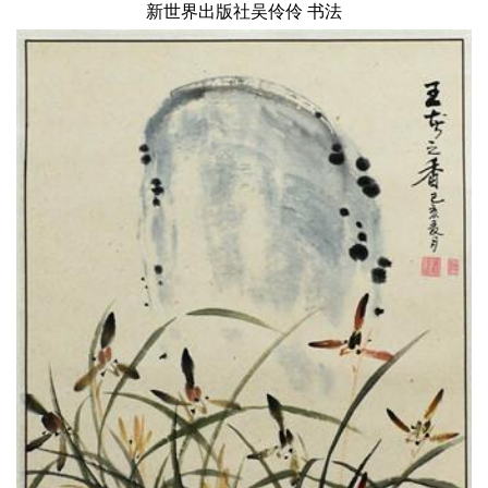
新世界出版社吴伶伶 书法