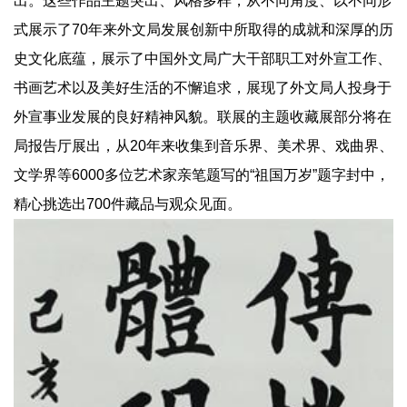
出。这些作品主题突出、风格多样，从不同角度、以不同形
式展示了70年来外文局发展创新中所取得的成就和深厚的历
史文化底蕴，展示了中国外文局广大干部职工对外宣工作、
书画艺术以及美好生活的不懈追求，展现了外文局人投身于
外宣事业发展的良好精神风貌。联展的主题收藏展部分将在
局报告厅展出，从20年来收集到音乐界、美术界、戏曲界、
文学界等6000多位艺术家亲笔题写的“祖国万岁”题字封中，
精心挑选出700件藏品与观众见面。