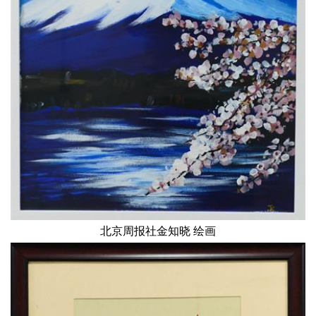
北京周报社金知晓 绘画