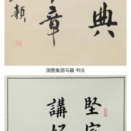
国图集团马颖 书法