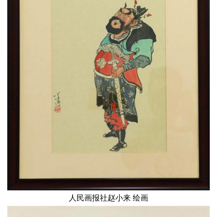
人民画报社赵小来 绘画