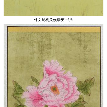
外文局机关侯瑞英 书法