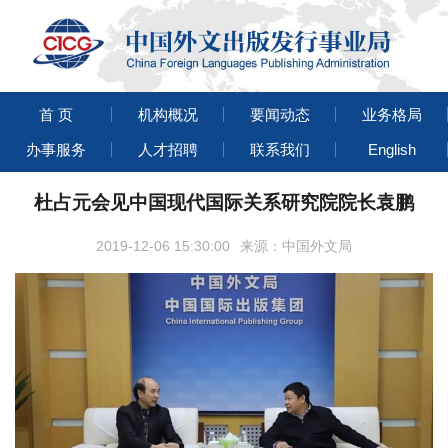
首 页
机构概况
要闻动态
业务格局
办事服务
人才招聘
联系我们
English
杜占元会见中国现代国际关系研究院院长袁鹏
2019-12-06 15:30:00
来源：中国外文局