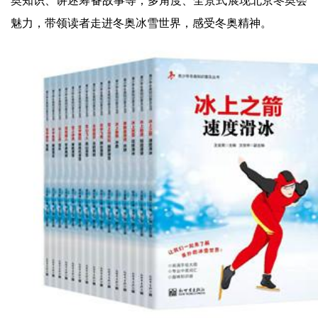
奥知识、讲述筹备故事等，多角度、全景式展现北京冬奥会
魅力，带领读者走进冬奥冰雪世界，感受冬奥精神。