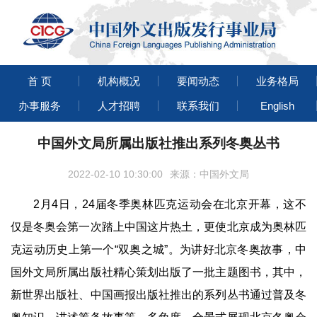
首 页
机构概况
要闻动态
业务格局
办事服务
人才招聘
联系我们
English
中国外文局所属出版社推出系列冬奥丛书
2022-02-10 10:30:00
来源：中国外文局
2月4日，24届冬季奥林匹克运动会在北京开幕，这不
仅是冬奥会第一次踏上中国这片热土，更使北京成为奥林匹
克运动历史上第一个“双奥之城”。为讲好北京冬奥故事，中
国外文局所属出版社精心策划出版了一批主题图书，其中，
新世界出版社、中国画报出版社推出的系列丛书通过普及冬