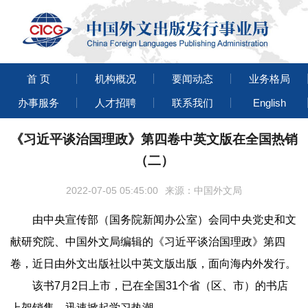
首 页
机构概况
要闻动态
业务格局
办事服务
人才招聘
联系我们
English
《习近平谈治国理政》第四卷中英文版在全国热销
（二）
2022-07-05 05:45:00
来源：中国外文局
由中央宣传部（国务院新闻办公室）会同中央党史和文
献研究院、中国外文局编辑的《习近平谈治国理政》第四
卷，近日由外文出版社以中英文版出版，面向海内外发行。
该书7月2日上市，已在全国31个省（区、市）的书店
上架销售，迅速掀起学习热潮。