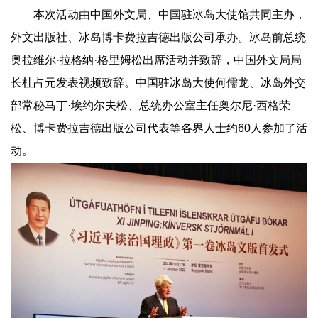
本次活动由中国外文局、中国驻冰岛大使馆共同主办，
外文出版社、冰岛博卡费拉吉德出版公司承办。冰岛前总统
奥拉维尔·拉格纳·格里姆松出席活动并致辞，中国外文局局
长杜占元发表视频致辞。中国驻冰岛大使何儒龙、冰岛外交
部常秘马丁·埃约尔夫松、总统办公室主任奥尔尼·西格荣
松、博卡费拉吉德出版公司代表等各界人士约60人参加了活
动。