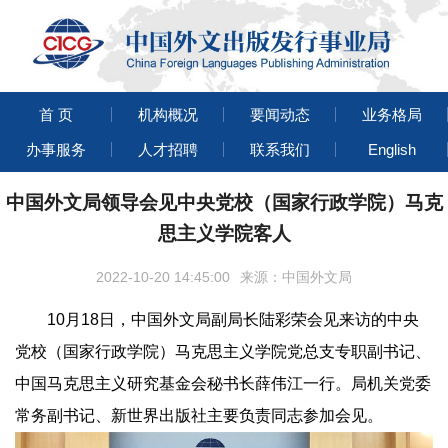
首 页
机构概况
要闻动态
业务格局
办事服务
人才招聘
联系我们
English
中国外文局领导会见中央党校（国家行政学院）马克
思主义学院客人
2022-10-20 14:45:00
来源：中国外文局
10月18日，中国外文局副局长陆彩荣会见来访的中央
党校（国家行政学院）马克思主义学院党总支专职副书记、
中国马克思主义研究基金会秘书长薛伟江一行。局机关党委
常务副书记、新世界出版社主要负责同志参加会见。