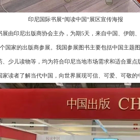
印尼国际书展“阅读中国”展区宣传海报
际书展由印尼出版商协会主办，为期5天，来自中国、伊朗
8个国家的出版商参展。我国参展图书主要包括中国主题
药、少儿读物等，均为符合印尼当地市场需求和适合重点
国家读者了解当代中国，向世界展现可信、可爱、可敬的