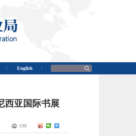
尼西亚国际书展