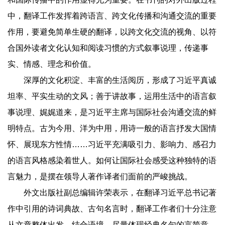
中，翻译工作发挥着跨语言、跨文化传播和沟通交流的重要
作用，要避免简单生硬的翻译，以跨文化交流的视角、以符
合国外读者文化认知和阅读习惯的方式叙事说理，传递事
实、情感、理念和价值。
深厚的文化积淀、丰富的生活阅历，形成了习近平真诚
坦率、平实生动的文风；善于讲故事，运用生活中的语言叙
事说理、娓娓道来，是习近平主席与国际社会沟通交流的鲜
明特点。古为今用、洋为中用，用诗一般的语言抒发大国情
怀、展现东方性情……习近平充满吸引力、影响力、感召力
的语言风格感染着世人。如何让国际社会感受这种独特的语
言魅力，是摆在领导人著作译者们面前的严峻挑战。
外文出版社副总编辑许荣表示，在翻译习近平总书记著
作中引用的诗词典故、古句名言时，翻译工作者们十分注意
从文章整体出发，结合语境，尽量体现经典名句的言简意