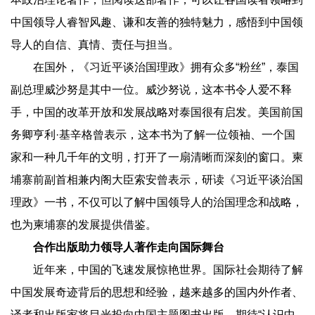
中国领导人睿智风趣、谦和友善的独特魅力，感悟到中国领
导人的自信、真情、责任与担当。
在国外，《习近平谈治国理政》拥有众多“粉丝”，泰国
副总理威沙努是其中一位。威沙努说，这本书令人爱不释
手，中国的改革开放和发展战略对泰国很有启发。美国前国
务卿亨利·基辛格曾表示，这本书为了解一位领袖、一个国
家和一种几千年的文明，打开了一扇清晰而深刻的窗口。柬
埔寨前副首相兼内阁大臣索安曾表示，研读《习近平谈治国
理政》一书，不仅可以了解中国领导人的治国理念和战略，
也为柬埔寨的发展提供借鉴。
合作出版助力领导人著作走向国际舞台
近年来，中国的飞速发展惊艳世界。国际社会期待了解
中国发展奇迹背后的思想和经验，越来越多的国内外作者、
译者和出版家将目光投向中国主题图书出版，期待“认识中