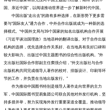
国、亲近中国”，以阅读推动世界进一步了解新时代中国。
中国出版“走出去”的路有多种选择，在新形势下更多需
要与“国际友人”通力合作，中外合作出版就成为一种新的选
择模式。“中国外文局与39个国家的知名出版机构合作开展
《习近平谈治国理政》当地语种的翻译出版。对于合作出版
机构的选择，优先选择合作关系好、在当地具有良好口碑和
较大影响力、出版过中国主题图书的综合性出版机构。”外
文出版社国际合作部副主任窦强介绍，“外文出版社与合作
出版机构共同完成领导人著作的校对、排版设计、印刷等环
节的工作，并负责在当地出版发行。”
作为推动中国图书特别是领导人著作走向世界的主力
军，中国国际图书贸易集团公司联合其他对外发行机构，坚
持多措并举，努力实现海外发行重要渠道全覆盖。推动领导
人著作进入更多西方国家的主要公共图书馆和高校图书馆，