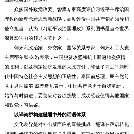
众多国外政党政要、智库专家高度评价习近平主席治国
理政的新理念新思想新战略，高度评价中国共产党的领导和
使命担当，认为《习近平谈治国理政》系列图书是当今世界
深具影响力的领导人著作之一。
匈牙利政治家、外交家、国际关系专家，匈牙利工人党
主席蒂尔默·久洛表示，中国脱贫攻坚和抗击新冠肺炎疫情
的胜利，以及稳定经济发展的大政方针，印证了习近平新时
代中国特色社会主义思想的正确性。泰国前总理、民主党前
党主席阿披实·威差奇瓦表示，中国共产党勇于自我革新，
始终与时俱进，妥善应对各项挑战，成功经验值得其他国家
和政党学习借鉴。
以译架桥构建融通中外的话语体系
文化差异是对外出版面临的直接挑战，翻译在话语转化
和国际传播中的作用显得尤为重要。在书刊的对外出版过程