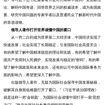
论、解码中国奇迹、回答世界之问的权威读本，成为各国政
要、研究中国问题的专家学者以及普通民众了解新时代中国
的首选读物。
领导人著作打开世界读懂中国的窗口
从一穷二白到成为世界第二大经济体，中国经济实现了
快速发展，社会实现了长期稳定，引发国际社会高度关注：
有的希望了解中国精准脱贫的理论和实践，有的希望了解中
国共产党得到人民拥护、实现发展与稳定的“密码”，有的希
望了解中国政策和未来走向，还有的认可中国在国际事务方
面的影响力，希望更深入了解中国。
出版领导人著作，无疑为国际社会探寻中国发展秘籍，
破解其自身面临难题打开了窗口。“《习近平谈治国理政》
就是这样一把‘金钥匙’，为国际社会读懂中国打开一扇‘思想
之门’。”外文出版社社长兼总编辑胡开敏说。