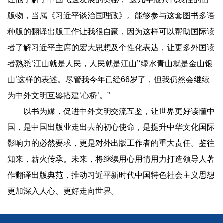
版物，当属《习近平谈治国理政》。能够参与这套图书多语
种版的翻译出版工作让我很自豪，因为这样可以帮助国际读
者了解习近平主席的宏大思想及个性化表达，让更多外国读
者熟悉‘江山就是人民，人民就是江山’‘绿水青山就是金山银
山’这样的表述。尽管我今年已经66岁了，但我仍然会继续
为中外文明互鉴搭建‘心桥’。”
以书为媒，促进中外文明交流互鉴，让世界更好读懂中
国，是中国出版业走出去的初心使命，是提升中华文化国际
影响力的必然要求，更是对外出版工作者的重大责任。鉴往
知来，薪火传承。未来，将继续用心用情用力打造领导人著
作翻译出版典范，推动习近平新时代中国特色社会主义思想
更加深入人心、更好走向世界。