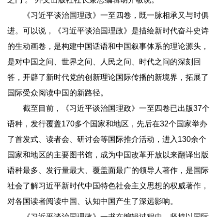
《习近平谈治国理政》一至四卷，既一脉相承又与时俱
进。可以说，《习近平谈治国理政》是描绘新时代奋斗史诗
的生动画卷，是构建中国话语和中国叙事体系的理论源头，
是对中国之问、世界之问、人民之问、时代之问的深刻回
答，开辟了新时代党的创新理论国际传播的新境界，拓展了
国际受众阅读中国的新路径。
截至目前，《习近平谈治国理政》一至四卷已出版37个
语种，发行覆盖170多个国家和地区，先后在32个国家举办
了首发式、读者会、研讨会等国际推介活动，进入130余个
国家和地区的主要图书馆，成为中国改革开放以来翻译出版
语种最多、发行量最大、覆盖面最广的领导人著作，是国际
社会了解习近平新时代中国特色社会主义思想的权威著作，
对各国读者阅读中国、认知中国产生了深远影响。
《习近平谈治国理政》一书在编辑过程中，坚持以国际