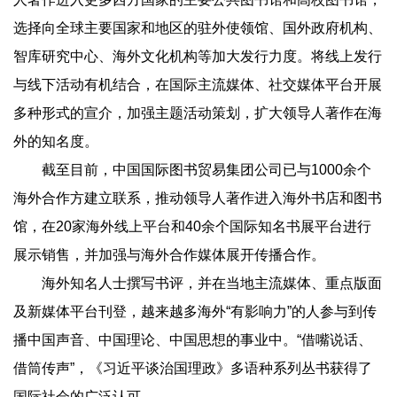
选择向全球主要国家和地区的驻外使领馆、国外政府机构、
智库研究中心、海外文化机构等加大发行力度。将线上发行
与线下活动有机结合，在国际主流媒体、社交媒体平台开展
多种形式的宣介，加强主题活动策划，扩大领导人著作在海
外的知名度。
截至目前，中国国际图书贸易集团公司已与1000余个
海外合作方建立联系，推动领导人著作进入海外书店和图书
馆，在20家海外线上平台和40余个国际知名书展平台进行
展示销售，并加强与海外合作媒体展开传播合作。
海外知名人士撰写书评，并在当地主流媒体、重点版面
及新媒体平台刊登，越来越多海外“有影响力”的人参与到传
播中国声音、中国理论、中国思想的事业中。“借嘴说话、
借筒传声”，《习近平谈治国理政》多语种系列丛书获得了
国际社会的广泛认可。