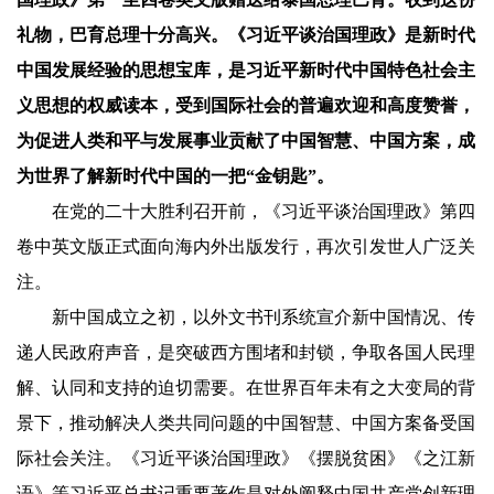
礼物，巴育总理十分高兴。《习近平谈治国理政》是新时代
中国发展经验的思想宝库，是习近平新时代中国特色社会主
义思想的权威读本，受到国际社会的普遍欢迎和高度赞誉，
为促进人类和平与发展事业贡献了中国智慧、中国方案，成
为世界了解新时代中国的一把“金钥匙”。
在党的二十大胜利召开前，《习近平谈治国理政》第四
卷中英文版正式面向海内外出版发行，再次引发世人广泛关
注。
新中国成立之初，以外文书刊系统宣介新中国情况、传
递人民政府声音，是突破西方围堵和封锁，争取各国人民理
解、认同和支持的迫切需要。在世界百年未有之大变局的背
景下，推动解决人类共同问题的中国智慧、中国方案备受国
际社会关注。《习近平谈治国理政》《摆脱贫困》《之江新
语》等习近平总书记重要著作是对外阐释中国共产党创新理