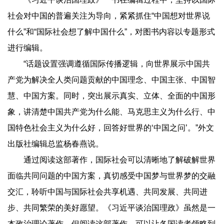
社会对中国的普遍关注为导向，紧紧抓住“中国想对世界说
什么”和“国际社会想了解中国什么”，对图书内容以专题形式
进行编辑。
“话题设置强调遵循国际传播逻辑，向世界展示中国共
产党为解决全人类问题贡献的中国理念、中国主张、中国智
慧、中国方案。同时，突出展示真实、立体、全面的中国形
象，讲清楚中国共产党为什么能、马克思主义为什么行、中
国特色社会主义为什么好，回答好世界的‘中国之问’。”外文
出版社编辑总监杨春燕说。
通过阅读这部著作，国际社会可以清晰地了解破解世界
面临共同问题的中国方案，真切感受中国梦与世界梦的交融
交汇，聆听中国与国际社会共享机遇、共同发展、共同进
步、共同繁荣的美好愿望。《习近平谈治国理政》虽然是一
本政治理论著作，但阅读这部著作，可以让各国读者领略到