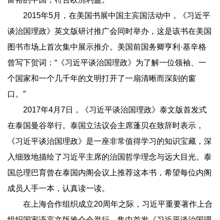
2015年5月，在美国书展中国主宾国活动中，《习近平
谈治国理政》英文版研讨推广会同时举办，这是该书在美国
图书市场上首次集中展示推介。美国前国务卿亨利·基辛格
曾写下贺词：“《习近平谈治国理政》为了解一位领袖、一
个国家和一个几千年的文明打开了一扇清晰而深刻的窗
口。”
2017年4月7日，《习近平谈治国理政》泰文版首发式
在泰国曼谷举行。泰国立法议会主席蓬贝在致辞时表示，
《习近平谈治国理政》是一座非常值得学习的知识宝藏，深
入细致地描绘了习近平主席的治国哲学理念与远大目光。泰
国总理巴育曾在泰国内阁会议上推荐这本书，希望每位内阁
成员人手一本，认真读一读。
在上海合作组织成立20周年之际，习近平重要著作上合
组织国家语言文版推介会举行，集中首发《习近平谈治国理