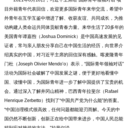
目外籍青年代表回信，欢迎更多国际青年来华交流，希望中
外青年在互学互鉴中增进了解、收获友谊、共同成长，为推
动构建人类命运共同体贡献青春力量。来华生活了20多年的
美国青年谭嘉煦（Joshua Dominick）是中国高速发展的见
证者，常与亲人朋友分享自己在中国生活的经历，向世界介
绍真实的中国，对习近平主席的回信深有感触。喀麦隆青年
门杜（Joseph Olivier Mendo’o）表示，“国际青年领袖对话”
活动为国际社会破解了中国发展之谜，便于更好地看懂中
国、读懂中国，为国际青年进一步了解中国提供了宝贵的机
会。通过深入了解井冈山精神，巴西青年拉斐尔（Rafael
Henrique Zerbetto）找到了“中国共产党为什么能”的答案。
“中国治理模式很高效，任何问题都能迎刃而解。今天的中
国仍然不断创新，创新正在给中国带来进步，中国人民总能
找到应对挑战的方法。”拉斐尔说。