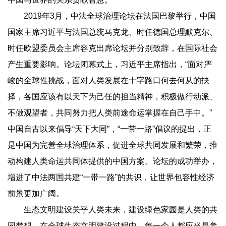
2019年3月，中法全球治理论坛在法国巴黎举行，中国
国家主席习近平与法国总统马克龙、时任德国总理默克尔、
时任欧盟委员会主席容克出席论坛并分别致辞，在国际社会
产生重要影响。论坛闭幕式上，习近平主席指出，“面对严
峻的全球性挑战，面对人类发展在十字路口何去何从的抉
择，各国应该有以天下为己任的担当精神，积极做行动派、
不做观望者，共同努力把人类前途命运掌握在自己手中。”
中国自古以来倡导“天下大同”，“一带一路”倡议的提出，正
是中国为完善全球治理体系，促进全球共同发展和繁荣，推
动构建人类命运共同体提供的中国方案。论坛的成功举办，
增进了中法两国共建“一带一路”的共识，让世界包容性经济
前景更加广阔。
生态文明建设关乎人类未来，建设绿色家园是人类的共
同梦想。在全球生态文明建设过程中，每一个人都应当是参