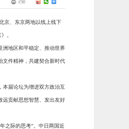
日在北京、东京两地以线上线下
言》。
亚洲地区和平稳定、推动世界
治文件精神，共建契合新时代
，本届论坛为增进双方政治互
致远贡献思想智慧、发出友好
年之际的思考”。中日两国近