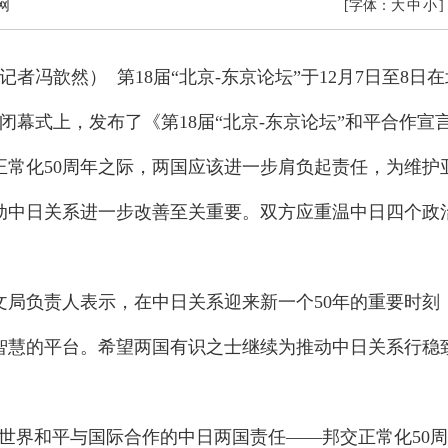
网
[字体：
大
中
小
]
记者冯歆然） 第18届“北京-东京论坛”于12月7日至8
闭幕式上，发布了《第18届“北京-东京论坛”和平合作宣
正常化50周年之际，两国应该进一步肩负起责任，为维护
动中日关系进一步改善至关重要。双方应重温中日四个政
文局负责人表示，在中日关系迎来新一个50年的重要时刻
智慧的平台。希望两国有识之士继续为推动中日关系行稳
世界和平与国际合作的中日两国责任——邦交正常化50周