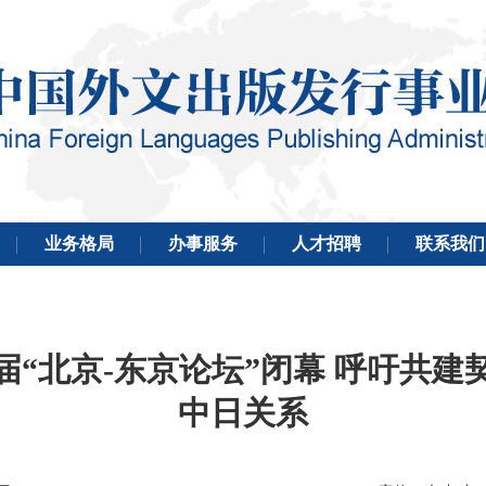
届“北京-东京论坛”闭幕 呼吁共
中日关系