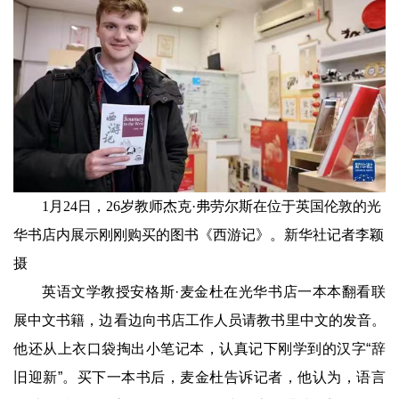
1月24日，26岁教师杰克·弗劳尔斯在位于英国伦敦的光
华书店内展示刚刚购买的图书《西游记》。新华社记者李颖
摄
英语文学教授安格斯·麦金杜在光华书店一本本翻看联
展中文书籍，边看边向书店工作人员请教书里中文的发音。
他还从上衣口袋掏出小笔记本，认真记下刚学到的汉字“辞
旧迎新”。买下一本书后，麦金杜告诉记者，他认为，语言