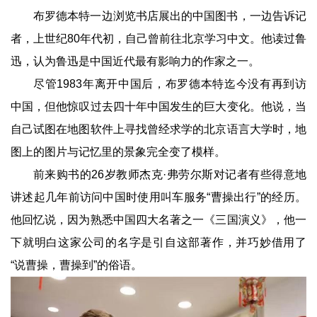
布罗德本特一边浏览书店展出的中国图书，一边告诉记
者，上世纪80年代初，自己曾前往北京学习中文。他读过鲁
迅，认为鲁迅是中国近代最有影响力的作家之一。
尽管1983年离开中国后，布罗德本特迄今没有再到访
中国，但他惊叹过去四十年中国发生的巨大变化。他说，当
自己试图在地图软件上寻找曾经求学的北京语言大学时，地
图上的图片与记忆里的景象完全变了模样。
前来购书的26岁教师杰克·弗劳尔斯对记者有些得意地
讲述起几年前访问中国时使用叫车服务“曹操出行”的经历。
他回忆说，因为熟悉中国四大名著之一《三国演义》，他一
下就明白这家公司的名字是引自这部著作，并巧妙借用了
“说曹操，曹操到”的俗语。