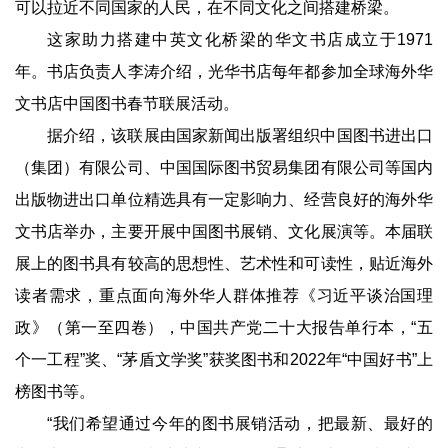
可以拉近不同国家的人民，在不同文化之间搭建桥梁。
这家助力搭建中英文化桥梁的华文书店成立于1971
年。书店负责人李涛介绍，光华书店每年都参加全球海外华
文书店中国图书春节联展活动。
据介绍，该联展由国家新闻出版署组织中国图书进出口
（集团）有限公司、中国国际图书贸易集团有限公司等国内
出版物进出口单位精选具有一定影响力、经营良好的海外华
文书店举办，主要开展中国图书展销、文化展演等。本届联
展上的图书具有较高的思想性、艺术性和可读性，贴近海外
读者需求，重点面向海外华人群体推荐《习近平谈治国理
政》（第一至四卷），中国共产党二十大报告单行本，“五
个一工程”奖、“茅盾文学奖”获奖图书和2022年“中国好书”上
榜图书等。
“我们希望通过今年的图书展销活动，把最新、最好的