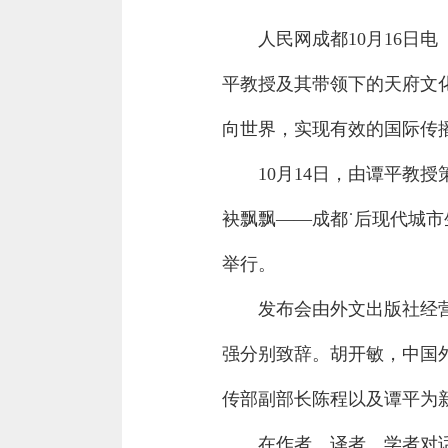
人民网成都10月16日
平教授及其带领下的天府文
向世界，实现有效的国际传
10月14日，由谭平教
袂飘飘——成都˙后现代城市
举行。
发布会由外文出版社经
强分别致辞。胡开敏，中国
传部副部长陈程以及谭平为
在作者、译者、学者对