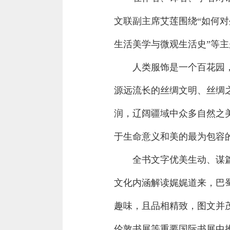
文联副主席艾莲围绕“如何对
生活美学与微观生活史”等
人类服饰是一个百花园
源远流长的丝绸文明、丝绸
润，辽阔疆域中众多自然之
于生命意义和美的最为包容
全书文字优美生动、谋
文化内涵解读娓娓道来，巴
趣味，且品相精致，图文并
伦敦书展等重要国际书展中