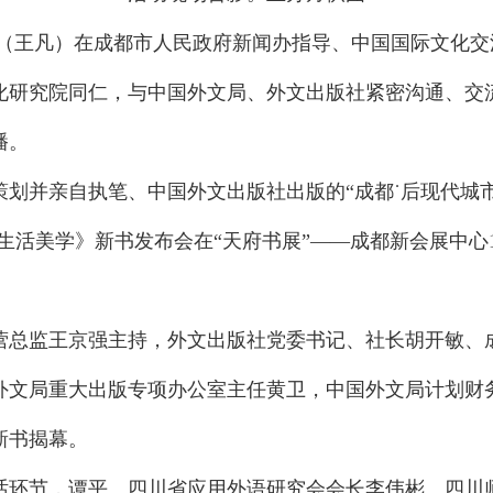
电 （王凡）在成都市人民政府新闻办指导、中国国际文化
化研究院同仁，与中国外文局、外文出版社紧密沟通、交
播。
授策划并亲自执笔、中国外文出版社出版的“成都˙后现代城
生活美学》新书发布会在“天府书展”——成都新会展中心
营总监王京强主持，外文出版社党委书记、社长胡开敏、
外文局重大出版专项办公室主任黄卫，中国外文局计划财
新书揭幕。
话环节，谭平、四川省应用外语研究会会长李伟彬、四川