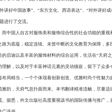
外讲好中国故事”、“东方文化、西语表达”、“对外讲好成
主题进行了交流。
，而中国人自古对服饰美和服饰综合性的社会功能的重视
之路为底蕴，稳定连续、未曾中断的文化教育为保障，多
美的启迪以及丰富的服饰材料的综合运用，生活在“天府之
的理解，以及对于丰富神话元素的灵动镶嵌，留下了众多
篇布局精当，一个个体现着创新创造、优雅时尚个性魅力
蜀雅韵，天府气息扑面而来。本书翻译精准流畅，尽量适
茂。据悉，外文出版社高度重视该书的国际传播与推广，
推广该书。