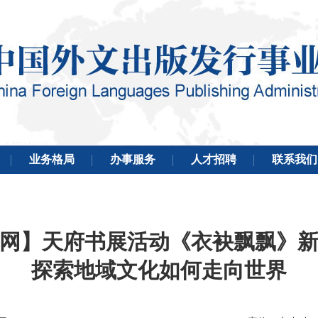
网】天府书展活动《衣袂飘飘》
探索地域文化如何走向世界