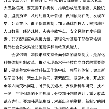
方面专业优势，衔接好“防”和“救”的责任链条，健全大安全
大应急框架。要完善工作机制，推动形成隐患排查、风险识
别、监测预警、及时处置闭环管理，做到预防在先、发现在
早、处置在小。健全保障机制，加大基础性投入，根据地区
人口数量、经济规模、灾害事故特点、安全风险程度等因
素，配齐配强应急救援力量。要强化对基层干部教育培训，
提升社会公众风险防范意识和自救互救能力。
会议强调，加快形成支持全面创新的基础制度，是深化
科技体制机制改革、推动实现高水平科技自立自强的重要举
措，要完善党中央对科技工作集中统一领导的体制，健全新
型举国体制，聚焦主体协同、要素配置、激励约束、开放安
全等方面突出问题，补齐制度短板。要根据科学研究、技术
开发、产业创新的不同规律，分类加强制度设计，重大改革
试点先行。要加强系统集成，对新出台的举措、新制定的制