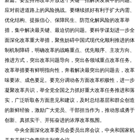
新篇。要坚持用改革开放这个关键一招解决发展中的问题、
应对前进道路上的风险挑战。要继续抓好有利于扩大内需、
优化结构、提振信心、保障民生、防范化解风险的改革举
措，集中解决最关键、最迫切的问题。要科学谋划进一步全
面深化改革重大举措，聚焦妨碍中国式现代化顺利推进的体
制机制障碍，明确改革的战略重点、优先顺序、主攻方向、
推进方式，突出改革问题导向，突出各领域重点改革任务。
改革举措要有鲜明指向性，奔着解决最突出的问题去，改革
味要浓、成色要足。要充分调动各方面改革积极性，进一步
凝聚改革共识，举全党全国之力抓好重大改革任务推进和落
实，广泛听取各方面意见和建议，及时总结基层和群众创造
的新鲜经验，激励广大党员、干部担当作为，推动形成勇于
创新、真抓实干、开拓奋进的浓厚改革氛围。
中央全面深化改革委员会委员出席会议，中央和国家机