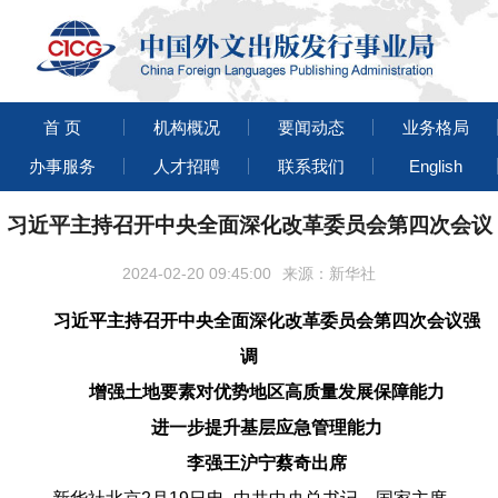
首 页
机构概况
要闻动态
业务格局
办事服务
人才招聘
联系我们
English
习近平主持召开中央全面深化改革委员会第四次会议
2024-02-20 09:45:00
来源：新华社
习近平主持召开中央全面深化改革委员会第四次会议强
调
增强土地要素对优势地区高质量发展保障能力
进一步提升基层应急管理能力
李强王沪宁蔡奇出席