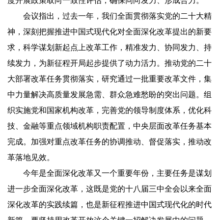
度开展政策取向一致性评估，确保同向发力、形成合力。
会议指出，过去一年，我们全面贯彻落实党的二十大精
神，深刻把握推进中国式现代化对全面深化改革提出的新要
求，科学谋划新起点上改革工作，精准发力、协同发力、持
续发力，为新征程开局起步提供了动力活力。推动党的二十
大部署改革任务贯彻落实，研究通过一批重要改革文件，集
中力量解决高质量发展急需、群众急难愁盼的突出问题。组
织实施党和国家机构改革，完善党的领导制度体系，优化科
技、金融等重点领域机构职责配置，中央层面改革任务基本
完成。加强对重点改革任务的协调推动、督促落实，推动改
革落地见效。
今年是全面深化改革又一个重要年份，主要任务是谋划
进一步全面深化改革，这既是党的十八届三中全会以来全面
深化改革的实践续篇，也是新征程推进中国式现代化的时代