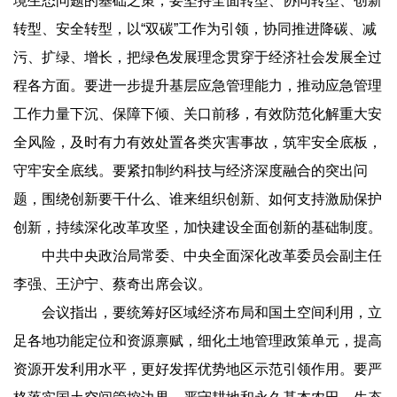
境生态问题的基础之策，要坚持全面转型、协同转型、创新
转型、安全转型，以“双碳”工作为引领，协同推进降碳、减
污、扩绿、增长，把绿色发展理念贯穿于经济社会发展全过
程各方面。要进一步提升基层应急管理能力，推动应急管理
工作力量下沉、保障下倾、关口前移，有效防范化解重大安
全风险，及时有力有效处置各类灾害事故，筑牢安全底板，
守牢安全底线。要紧扣制约科技与经济深度融合的突出问
题，围绕创新要干什么、谁来组织创新、如何支持激励保护
创新，持续深化改革攻坚，加快建设全面创新的基础制度。
中共中央政治局常委、中央全面深化改革委员会副主任
李强、王沪宁、蔡奇出席会议。
会议指出，要统筹好区域经济布局和国土空间利用，立
足各地功能定位和资源禀赋，细化土地管理政策单元，提高
资源开发利用水平，更好发挥优势地区示范引领作用。要严