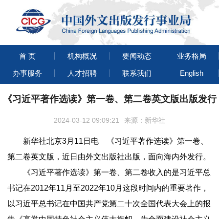
首 页
机构概况
要闻动态
业务格局
办事服务
人才招聘
联系我们
English
《习近平著作选读》第一卷、第二卷英文版出版发行
2024-03-12 09:09:21
来源：新华社
新华社北京3月11日电 《习近平著作选读》第一卷、
第二卷英文版，近日由外文出版社出版，面向海内外发行。
《习近平著作选读》第一卷、第二卷收入的是习近平总
书记在2012年11月至2022年10月这段时间内的重要著作，
以习近平总书记在中国共产党第二十次全国代表大会上的报