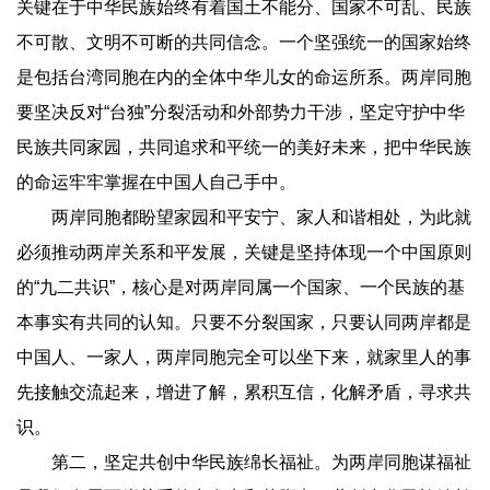
关键在于中华民族始终有着国土不能分、国家不可乱、民族
不可散、文明不可断的共同信念。一个坚强统一的国家始终
是包括台湾同胞在内的全体中华儿女的命运所系。两岸同胞
要坚决反对“台独”分裂活动和外部势力干涉，坚定守护中华
民族共同家园，共同追求和平统一的美好未来，把中华民族
的命运牢牢掌握在中国人自己手中。
两岸同胞都盼望家园和平安宁、家人和谐相处，为此就
必须推动两岸关系和平发展，关键是坚持体现一个中国原则
的“九二共识”，核心是对两岸同属一个国家、一个民族的基
本事实有共同的认知。只要不分裂国家，只要认同两岸都是
中国人、一家人，两岸同胞完全可以坐下来，就家里人的事
先接触交流起来，增进了解，累积互信，化解矛盾，寻求共
识。
第二，坚定共创中华民族绵长福祉。为两岸同胞谋福祉