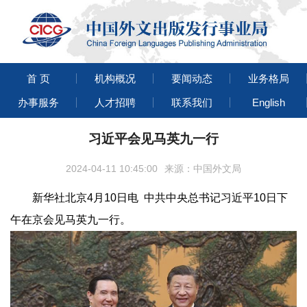
首 页
机构概况
要闻动态
业务格局
办事服务
人才招聘
联系我们
English
习近平会见马英九一行
2024-04-11 10:45:00
来源：中国外文局
新华社北京4月10日电 中共中央总书记习近平10日下
午在京会见马英九一行。