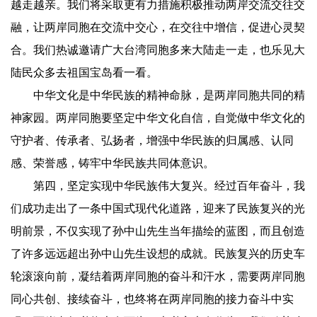
越走越亲。我们将采取更有力措施积极推动两岸交流交往交
融，让两岸同胞在交流中交心，在交往中增信，促进心灵契
合。我们热诚邀请广大台湾同胞多来大陆走一走，也乐见大
陆民众多去祖国宝岛看一看。
中华文化是中华民族的精神命脉，是两岸同胞共同的精
神家园。两岸同胞要坚定中华文化自信，自觉做中华文化的
守护者、传承者、弘扬者，增强中华民族的归属感、认同
感、荣誉感，铸牢中华民族共同体意识。
第四，坚定实现中华民族伟大复兴。经过百年奋斗，我
们成功走出了一条中国式现代化道路，迎来了民族复兴的光
明前景，不仅实现了孙中山先生当年描绘的蓝图，而且创造
了许多远远超出孙中山先生设想的成就。民族复兴的历史车
轮滚滚向前，凝结着两岸同胞的奋斗和汗水，需要两岸同胞
同心共创、接续奋斗，也终将在两岸同胞的接力奋斗中实