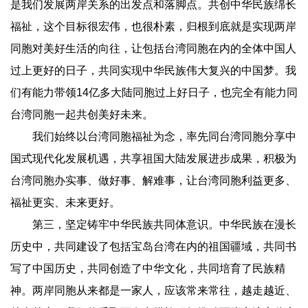
是我们发展两岸关系的出发点和落脚点。共创中华民族绵长
福祉，这个目标很宏伟，也很朴素，归根到底就是实现两岸
同胞对美好生活的向往，让包括台湾同胞在内的全体中国人
过上更好的日子，共同实现中华民族伟大复兴的中国梦。我
们有能力带领14亿多大陆同胞过上好日子，也完全有能力同
台湾同胞一起共创美好未来。
我们始终以台湾同胞福祉为念，率先同台湾同胞分享中
国式现代化发展机遇，共享祖国大陆发展进步成果，积极为
台湾同胞办实事、做好事、解难事，让台湾同胞利益更多、
福祉更实、未来更好。
第三，坚定铸牢中华民族共同体意识。中华民族在漫长
历史中，共同建设了包括宝岛台湾在内的祖国疆域，共同书
写了中国历史，共同创造了中华文化，共同培育了民族精
神。两岸同胞从来都是一家人，应该常来常往，越走越近、