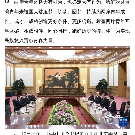
现。两岸青年必将大有可为，也必定大有作为。我们欢迎台
湾青年来祖国大陆追梦、筑梦、圆梦，持续为两岸青年成
长、成才、成功创造更好条件、更多机遇。希望两岸青年互
学互鉴、相依相伴、同心同行，跑好历史的接力棒，为实现
民族复兴贡献青春力量。
4月10日下午，中共中央总书记习近平在北京会见马英