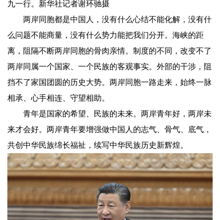
九一行。新华社记者谢环驰摄
两岸同胞都是中国人，没有什么心结不能化解，没有什
么问题不能商量，没有什么势力能把我们分开。海峡的距
离，阻隔不断两岸同胞的骨肉亲情。制度的不同，改变不了
两岸同属一个国家、一个民族的客观事实。外部的干涉，阻
挡不了家国团圆的历史大势。两岸同胞一路走来，始终一脉
相承、心手相连、守望相助。
青年是国家的希望、民族的未来。两岸青年好，两岸未
来才会好。两岸青年要增强做中国人的志气、骨气、底气，
共创中华民族绵长福祉，续写中华民族历史新辉煌。