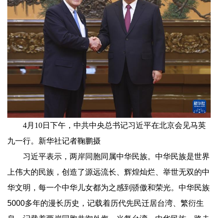
4月10日下午，中共中央总书记习近平在北京会见马英
九一行。新华社记者鞠鹏摄
习近平表示，两岸同胞同属中华民族。中华民族是世界
上伟大的民族，创造了源远流长、辉煌灿烂、举世无双的中
华文明，每一个中华儿女都为之感到骄傲和荣光。中华民族
5000多年的漫长历史，记载着历代先民迁居台湾、繁衍生