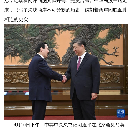
息，记载着两岸同胞共御外侮、光复台湾。中华民族一路走
来，书写了海峡两岸不可分割的历史，镌刻着两岸同胞血脉
相连的史实。
4月10日下午，中共中央总书记习近平在北京会见马英