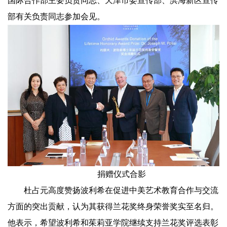
国际合作部主要负责同志、天津市委宣传部、滨海新区宣传
部有关负责同志参加会见。
捐赠仪式合影
杜占元高度赞扬波利希在促进中美艺术教育合作与交流
方面的突出贡献，认为其获得兰花奖终身荣誉奖实至名归。
他表示，希望波利希和茱莉亚学院继续支持兰花奖评选表彰