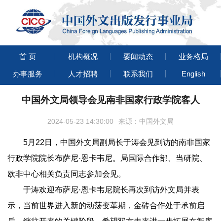
首 页
机构概况
要闻动态
业务格局
办事服务
人才招聘
联系我们
English
中国外文局领导会见南非国家行政学院客人
2024-05-23 14:30:00
来源：中国外文局
5月22日，中国外文局副局长于涛会见到访的南非国家
行政学院院长布萨尼·恩卡韦尼。局国际合作部、当研院、
欧非中心相关负责同志参加会见。
于涛欢迎布萨尼·恩卡韦尼院长再次到访外文局并表
示，当前世界进入新的动荡变革期，金砖合作处于承前启