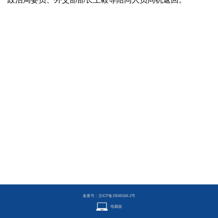
备案号：京ICP备15040166-2号
电脑版