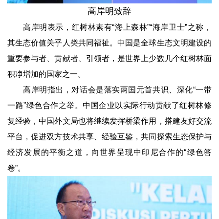
高岸明致辞
高岸明表示，红树林素有“海上森林”“海岸卫士”之称，
其生态价值关乎人类共同福祉。中国是全球生态文明建设的
重要参与者、贡献者、引领者，是世界上少数几个红树林面
积净增加的国家之一。
高岸明指出，对话会是落实两国元首共识、深化“一带
一路”绿色合作之举。中国企业以实际行动贡献了红树林修
复经验，中国外文局也将继续发挥桥梁作用，搭建友好交流
平台，促进双方技术共享、经验互鉴，共同探索生态保护与
经济发展的平衡之道，向世界呈现中印尼合作的“绿色答
卷”。