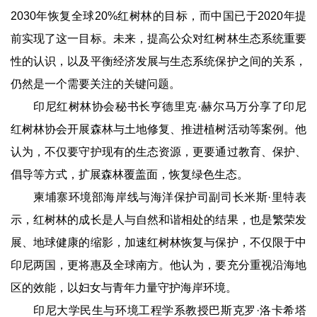
2030年恢复全球20%红树林的目标，而中国已于2020年提
前实现了这一目标。未来，提高公众对红树林生态系统重要
性的认识，以及平衡经济发展与生态系统保护之间的关系，
仍然是一个需要关注的关键问题。
印尼红树林协会秘书长亨德里克·赫尔马万分享了印尼
红树林协会开展森林与土地修复、推进植树活动等案例。他
认为，不仅要守护现有的生态资源，更要通过教育、保护、
倡导等方式，扩展森林覆盖面，恢复绿色生态。
柬埔寨环境部海岸线与海洋保护司副司长米斯·里特表
示，红树林的成长是人与自然和谐相处的结果，也是繁荣发
展、地球健康的缩影，加速红树林恢复与保护，不仅限于中
印尼两国，更将惠及全球南方。他认为，要充分重视沿海地
区的效能，以妇女与青年力量守护海岸环境。
印尼大学民生与环境工程学系教授巴斯克罗·洛卡希塔