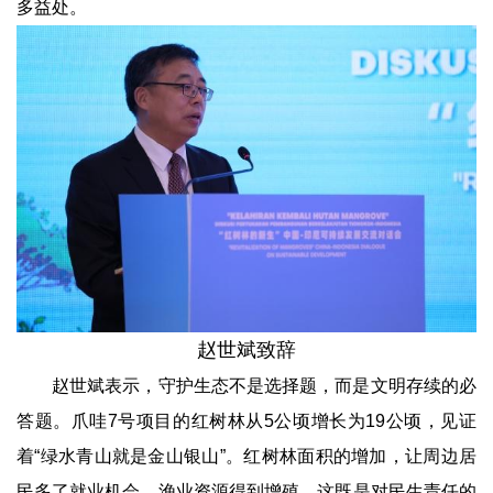
多益处。
赵世斌致辞
赵世斌表示，守护生态不是选择题，而是文明存续的必
答题。爪哇7号项目的红树林从5公顷增长为19公顷，见证
着“绿水青山就是金山银山”。红树林面积的增加，让周边居
民多了就业机会、渔业资源得到增殖。这既是对民生责任的