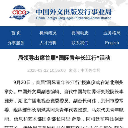
首 页
机构概况
要闻动态
业务格局
办事服务
人才招聘
联系我们
English
局领导出席首届“国际青年长江行”活动
2025-09-22 10:35:00
来源：中国外文局
9月20日，首届“国际青年长江行”授旗仪式在湖北荆州
举办。中国外文局副总编辑、当代中国与世界研究院院长李
雅芳，湖北广播电视台党委委员、副台长何伟，荆州市委常
委、组织部部长胡斌共同为青年代表授旗。马尔代夫青年赋
能、信息和艺术部国务部长阿里·萨曼，阿根廷前科技创新