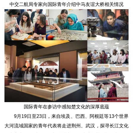
中交二航局专家向国际青年介绍中马友谊大桥相关情况
国际青年在参访中感知楚文化的深厚底蕴
9月19日至23日，来自埃及、巴西、阿根廷等13个世界
大河流域国家的青年代表将走进荆州、武汉，探寻长江文化