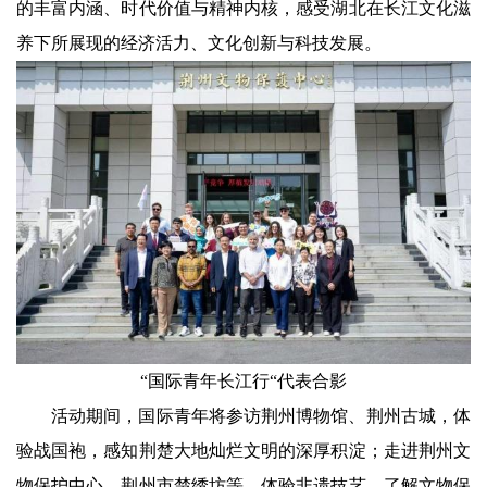
的丰富内涵、时代价值与精神内核，感受湖北在长江文化滋
养下所展现的经济活力、文化创新与科技发展。
“国际青年长江行“代表合影
活动期间，国际青年将参访荆州博物馆、荆州古城，体
验战国袍，感知荆楚大地灿烂文明的深厚积淀；走进荆州文
物保护中心、荆州市楚绣坊等，体验非遗技艺，了解文物保