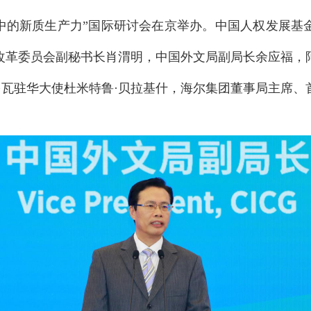
进程中的新质生产力”国际研讨会在京举办。中国人权发展
改革委员会副秘书长肖渭明，中国外文局副局长余应福，
多瓦驻华大使杜米特鲁·贝拉基什，海尔集团董事局主席