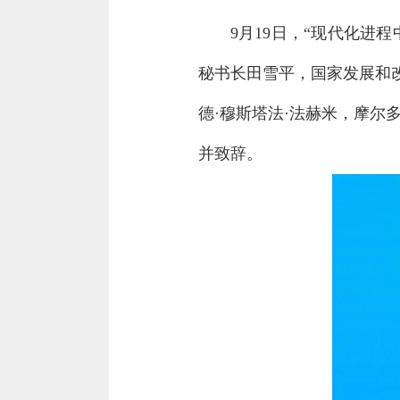
9月19日，“现代化
秘书长田雪平，国家发展和
德·穆斯塔法·法赫米，摩尔
并致辞。