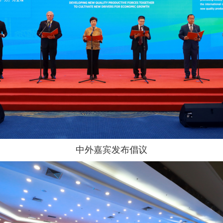
中外嘉宾发布倡议