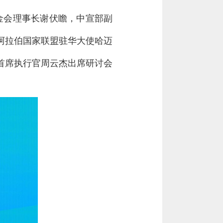
基金会理事长谢伏瞻，中宣部副
阿拉伯国家联盟驻华大使哈迈
、首席执行官周云杰出席研讨会