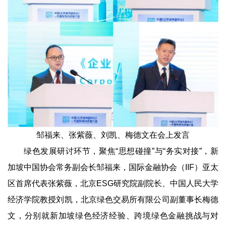
邹福来、张紫薇、刘凯、梅德文在会上发言
绿色发展研讨环节，聚焦“思想碰撞”与“务实对接”，新
加坡中国协会常务副会长邹福来，国际金融协会（IIF）亚太
区首席代表张紫薇，北京ESG研究院副院长、中国人民大学
经济学院教授刘凯，北京绿色交易所有限公司副董事长梅德
文，分别就新加坡绿色经济经验、跨境绿色金融挑战与对