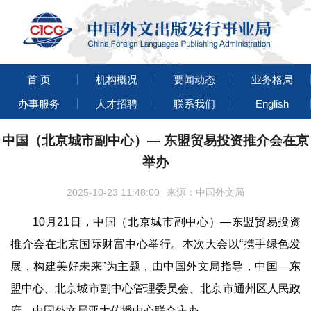
首 页
机构概况
要闻动态
业务格局
办事服务
人才招聘
联系我们
English
中国（北京城市副中心）— 东盟贸易投资推介会在京
举办
2025-10-23 11:48:00
来源：中国外文局
10月21日，中国（北京城市副中心）—东盟贸易投资
推介会在北京国际财富中心举行。本次大会以“携手绿色发
展，构建美好未来”为主题，由中国外文局指导，中国—东
盟中心、北京城市副中心管理委员会、北京市通州区人民政
府、中国外文局亚太传播中心联合主办。