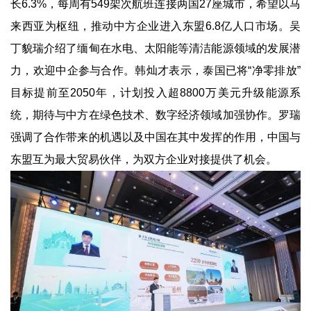
长6.3%，每周有549架次航班连接两国27座城市，希望以马
来西亚为枢纽，推动中方企业进入东盟6.8亿人口市场。吴
丁貌瑞介绍了缅甸在水电、太阳能等清洁能源领域的发展潜
力，欢迎中企参与合作。韩灿才表示，泰国已将“净零排放”
目标提前至2050年，计划投入超8800万美元升级能源系
统，期待与中方在绿色技术、数字经济领域加强协作。罗瑞
强调了合作带来的机遇以及中国在其中发挥的作用，中国与
东盟互为最大贸易伙伴，为双方企业对接提供了机会。