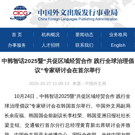
首 页
机构概况
要闻动态
业务格局
办事服务
人才招聘
联系我们
English
中韩智话2025暨“共促区域经贸合作 践行全球治理倡
议”专家研讨会在首尔举行
2025-10-27 11:00:13
来源：中国外文局
10月24日，中韩智话2025暨“共促区域经贸合作 践行全
球治理倡议”专家研讨会在韩国首尔举行。中国外文局副局
长余应福、韩国国会前副议长李柱荣、韩国亚洲日报社社长
梁圭铉、交通银行首尔分行总经理黄育新出席研讨会并致
辞。中国外文局亚太传播中心、国际合作部、当代中国与世