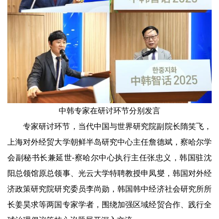
中韩专家在研讨环节分别发言
专家研讨环节，当代中国与世界研究院副院长隋笑飞，
上海对外经贸大学朝鲜半岛研究中心主任詹德斌，察哈尔学
会副秘书长兼延世-察哈尔中心执行主任张忠义，韩国驻沈
阳总领馆原总领事、光云大学特聘教授申凤燮，韩国对外经
济政策研究院研究委员李尚勋，韩国韩中经济社会研究所所
长姜昊求等两国专家学者，围绕加强区域经贸合作、践行全