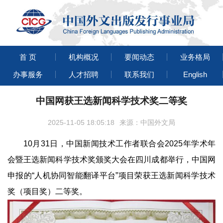
首 页
机构概况
要闻动态
业务格局
办事服务
人才招聘
联系我们
English
中国网获王选新闻科学技术奖二等奖
2025-11-05 18:05:18
来源：中国外文局
10月31日，中国新闻技术工作者联合会2025年学术年
会暨王选新闻科学技术奖颁奖大会在四川成都举行，中国网
申报的“人机协同智能翻译平台”项目荣获王选新闻科学技术
奖（项目奖）二等奖。