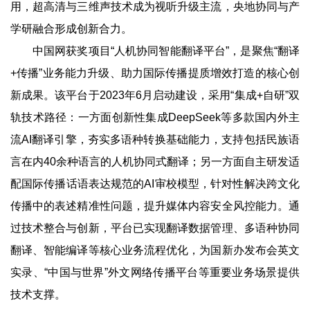
用，超高清与三维声技术成为视听升级主流，央地协同与产
学研融合形成创新合力。
中国网获奖项目“人机协同智能翻译平台”，是聚焦“翻译
+传播”业务能力升级、助力国际传播提质增效打造的核心创
新成果。该平台于2023年6月启动建设，采用“集成+自研”双
轨技术路径：一方面创新性集成DeepSeek等多款国内外主
流AI翻译引擎，夯实多语种转换基础能力，支持包括民族语
言在内40余种语言的人机协同式翻译；另一方面自主研发适
配国际传播话语表达规范的AI审校模型，针对性解决跨文化
传播中的表述精准性问题，提升媒体内容安全风控能力。通
过技术整合与创新，平台已实现翻译数据管理、多语种协同
翻译、智能编译等核心业务流程优化，为国新办发布会英文
实录、“中国与世界”外文网络传播平台等重要业务场景提供
技术支撑。