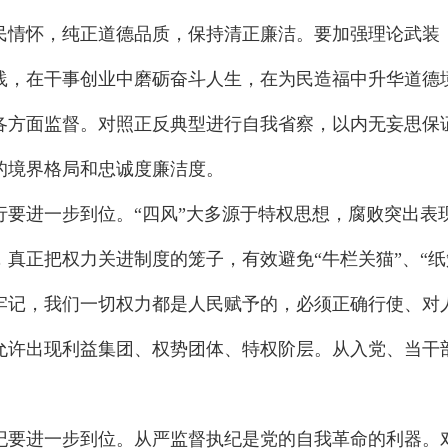
民情怀，纯正道德品质，保持清正廉洁。要加强理论武装
践，在干事创业中磨砺奋斗人生，在为民造福中升华道德
各方面监督。对照正反典型进行自我省察，以内无妄思保
的境界格局和忠诚度廉洁度。
行要进一步到位。“四风”大多源于特权思想，腐败突出表
真正把权力关进制度的笼子，有效避免“牛栏关猫”、“纸
牢记，我们一切权力都是人民赋予的，必须正确行使、对
允许出现利益集团、权势团体、特权阶层。从入党、当干
纪要进一步到位。从严监督执纪是党的自我革命的利器。