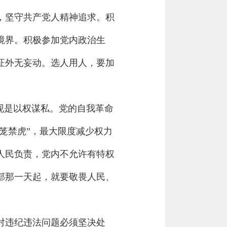
，坚守共产党人精神追求。积
境界。积极参加党内政治生
证外无妄动。选人用人，要加
现是以权谋私。党的自我革命
笼禁虎”，最大限度减少权力
人民负责，党内不允许有特权
部那一天起，就要敬畏人民、
对违纪违法问题必须坚决处