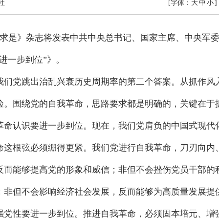
社
[字体：
大
中
小
]
期《求是》杂志将发表中共中央总书记、国家主席、中央军
进一步到位”》。
我们党跳出治乱兴衰历史周期率的第二个答案。从抓作风
验。围绕党的自我革命，思路要求都是明确的，关键在于
革命认识要进一步到位。现在，我们党肩负的中国式现代
命这根弦必须绷得更紧。我们党进行自我革命，刀刃向内
反而能够提高党的形象和威信；非但不会挫伤党员干部的
；非但不会影响经济社会发展，反而能够为高质量发展提
强党性要进一步到位。推进自我革命，必须固本培元、增