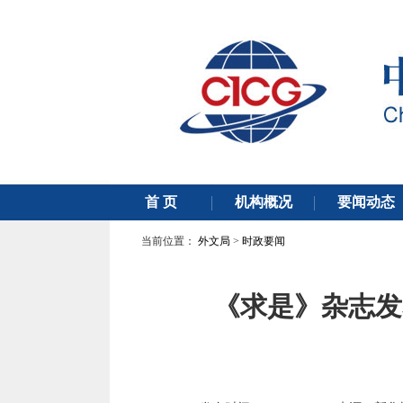
当前位置：
外文局
>
时政要闻
《求是》杂志发