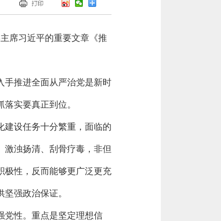
委主席习近平的重要文章《推
入手推进全面从严治党是新时
抓落实要真正到位。
化建设任务十分繁重，面临的
、激浊扬清、刮骨疗毒，非但
积极性，反而能够更广泛更充
供坚强政治保证。
强党性。重点是坚定理想信