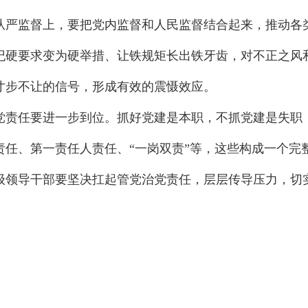
从严监督上，要把党内监督和人民监督结合起来，推动各
纪硬要求变为硬举措、让铁规矩长出铁牙齿，对不正之风
寸步不让的信号，形成有效的震慑效应。
党责任要进一步到位。抓好党建是本职，不抓党建是失职
责任、第一责任人责任、“一岗双责”等，这些构成一个完
级领导干部要坚决扛起管党治党责任，层层传导压力，切