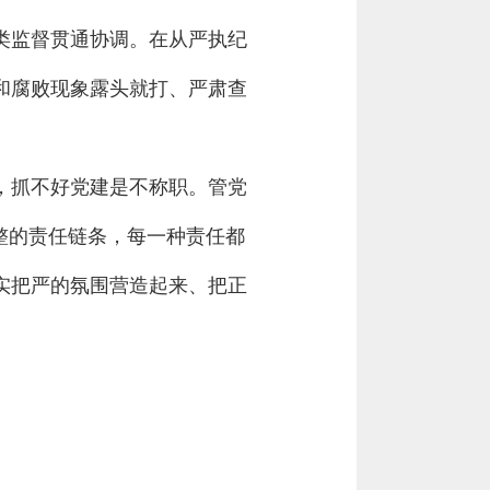
类监督贯通协调。在从严执纪
和腐败现象露头就打、严肃查
，抓不好党建是不称职。管党
整的责任链条，每一种责任都
实把严的氛围营造起来、把正