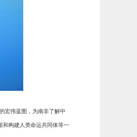
展的宏伟蓝图，为南非了解中
裕和构建人类命运共同体等一