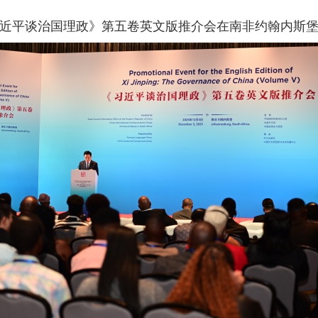
《习近平谈治国理政》第五卷英文版推介会在南非约翰内斯