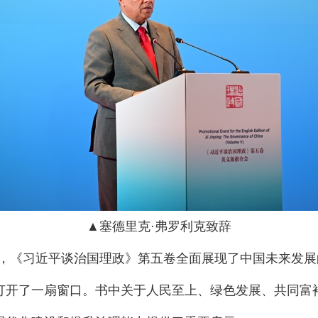
▲塞德里克·弗罗利克致辞
示，《习近平谈治国理政》第五卷全面展现了中国未来发
打开了一扇窗口。书中关于人民至上、绿色发展、共同富