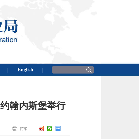
非约翰内斯堡举行