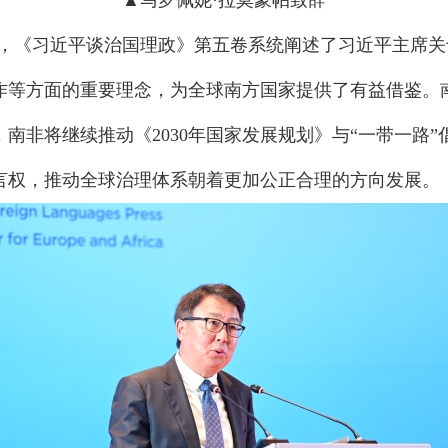
▲马罗佩妮·拉莫豪帕致辞
示，《习近平谈治国理政》第五卷系统阐述了习近平主席
作等方面的重要理念，为全球南方国家提供了有益借鉴。
南非将继续推动《2030年国家发展规划》与“一带一路
言权，推动全球治理体系朝着更加公正合理的方向发展。