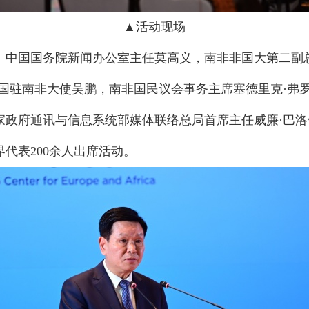
▲活动现场
、中国国务院新闻办公室主任莫高义，南非非国大第二副
中国驻南非大使吴鹏，南非国民议会事务主席塞德里克·弗
家政府通讯与信息系统部媒体联络总局首席主任威廉·巴
代表200余人出席活动。