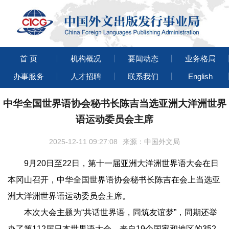
首 页
机构概况
要闻动态
业务格局
办事服务
人才招聘
联系我们
English
中华全国世界语协会秘书长陈吉当选亚洲大洋洲世界
语运动委员会主席
2025-12-11 09:27:08
来源：中国外文局
9月20日至22日，第十一届亚洲大洋洲世界语大会在日
本冈山召开，中华全国世界语协会秘书长陈吉在会上当选亚
洲大洋洲世界语运动委员会主席。
本次大会主题为“共话世界语，同筑友谊梦”，同期还举
办了第112届日本世界语大会。来自19个国家和地区的352