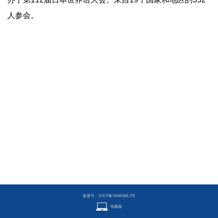
人参会。
备案号：京ICP备15040166-2号
电脑版