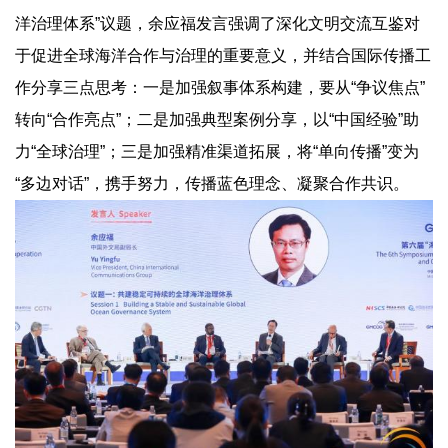
洋治理体系”议题，余应福发言强调了深化文明交流互鉴对
于促进全球海洋合作与治理的重要意义，并结合国际传播工
作分享三点思考：一是加强叙事体系构建，要从“争议焦点”
转向“合作亮点”；二是加强典型案例分享，以“中国经验”助
力“全球治理”；三是加强精准渠道拓展，将“单向传播”变为
“多边对话”，携手努力，传播蓝色理念、凝聚合作共识。