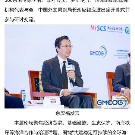
300余名专家学者、政府官员、驻华使节、国际组织和媒体
机构代表与会。中国外文局副局长余应福应邀出席开幕式并
参与研讨交流。
余应福发言
本届论坛聚焦经济贸易、基础设施、生态保护、南海秩
序等海洋合作与治理话题。围绕“共建稳定可持续的全球海