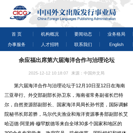
首 页
机构概况
要闻动态
业务格局
办事服务
人才招聘
联系我们
English
余应福出席第六届海洋合作与治理论坛
2025-12-12 10:18:07
来源：中国外文局
第六届海洋合作与治理论坛于12月10日至12日在海南
三亚举行。外交部副部长孙卫东，海南省常务副省长巴特
尔，自然资源部副部长、国家海洋局局长孙书贤，国际调解
院秘书长郑若骅，马尔代夫渔业和海洋资源事务部副部长艾
哈迈德·阿里姆·穆罕默德等来自全球30多个国家和地区的