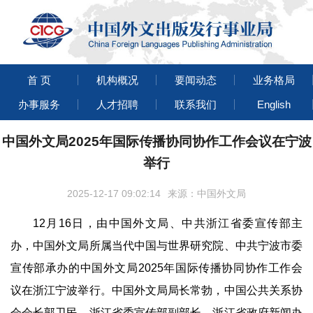
首 页
机构概况
要闻动态
业务格局
办事服务
人才招聘
联系我们
English
中国外文局2025年国际传播协同协作工作会议在宁波
举行
2025-12-17 09:02:14
来源：中国外文局
12月16日，由中国外文局、中共浙江省委宣传部主
办，中国外文局所属当代中国与世界研究院、中共宁波市委
宣传部承办的中国外文局2025年国际传播协同协作工作会
议在浙江宁波举行。中国外文局局长常勃，中国公共关系协
会会长郭卫民，浙江省委宣传部副部长、浙江省政府新闻办