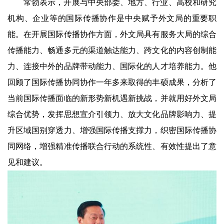
常勃表示，开展与中央部委、地方、行业、高校和研究
机构、企业等的国际传播协作是中央赋予外文局的重要职
能。在开展国际传播协作方面，外文局具有服务大局的综合
传播能力、畅通多元的渠道触达能力、跨文化的内容创制能
力、连接中外的品牌带动能力、国际化的人才培养能力。他
回顾了国际传播协同协作一年多来取得的丰硕成果，分析了
当前国际传播面临的新形势新机遇新挑战，并就用好外文局
综合优势，发挥思想宣介引领力、放大文化品牌影响力、提
升区域国别穿透力、增强国际传播支撑力，织密国际传播协
同网络，增强精准传播联合行动的系统性、有效性提出了意
见和建议。