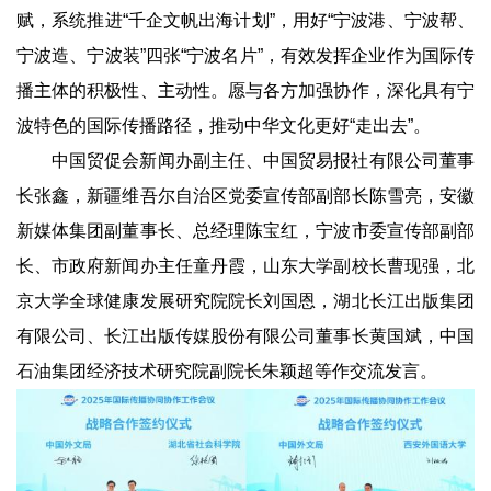
赋，系统推进“千企文帆出海计划”，用好“宁波港、宁波帮、
宁波造、宁波装”四张“宁波名片”，有效发挥企业作为国际传
播主体的积极性、主动性。愿与各方加强协作，深化具有宁
波特色的国际传播路径，推动中华文化更好“走出去”。
中国贸促会新闻办副主任、中国贸易报社有限公司董事
长张鑫，新疆维吾尔自治区党委宣传部副部长陈雪亮，安徽
新媒体集团副董事长、总经理陈宝红，宁波市委宣传部副部
长、市政府新闻办主任童丹霞，山东大学副校长曹现强，北
京大学全球健康发展研究院院长刘国恩，湖北长江出版集团
有限公司、长江出版传媒股份有限公司董事长黄国斌，中国
石油集团经济技术研究院副院长朱颖超等作交流发言。