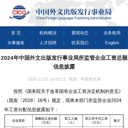
首 页
机构概况
要闻动态
业务格局
办事服务
人才招聘
联系我们
English
2024年中国外文出版发行事业局所监管企业工资总额
信息披露
2025-12-22 16:03:12
来源：中国外文局
按照《国务院关于改革国有企业工资决定机制的意见》
（国发〔2018〕16号）规定，现将本部门所监管企业2024
年工资分配信息披露如下：