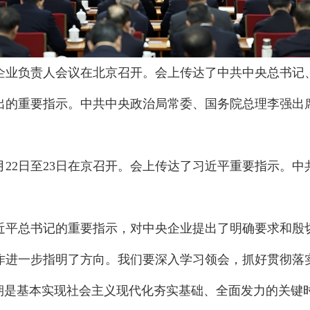
中央企业负责人会议在北京召开。会上传达了中共中央总书
出的重要指示。中共中央政治局常委、国务院总理李强出
月22日至23日在京召开。会上传达了习近平重要指示。
近平总书记的重要指示，对中央企业提出了明确要求和殷
作进一步指明了方向。我们要深入学习领会，抓好贯彻落
时期是基本实现社会主义现代化夯实基础、全面发力的关键