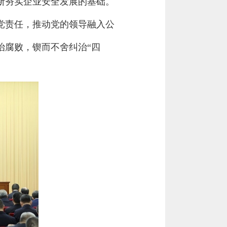
断夯实企业安全发展的基础。
党责任，推动党的领导融入公
治腐败，锲而不舍纠治“四