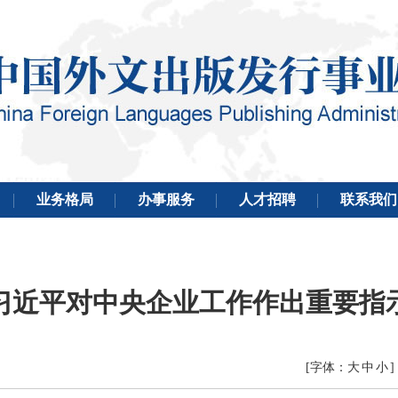
习近平对中央企业工作作出重要指
[字体：
大
中
小
]