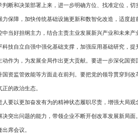
学判断和决策部署上来，进一步明确方位、找准定位，切
强力保障，加快传统基础设施更新和数智化改造，适度超
控中当好担纲主力，结合主责主业发展新兴产业和未来产
平科技自立自强中强化基础支撑，加强应用基础研究，提
主动作为，为发展全局作出更大贡献。要进一步深化国资
升国资监管效能等方面走在前列。要把党的领导贯穿到改
气正的政治生态。
责人要以更加奋发有为的精神状态履职尽责，增强大局观
解决突出问题的能力，带领企业不断开创改革发展新局面
隆出席会议。