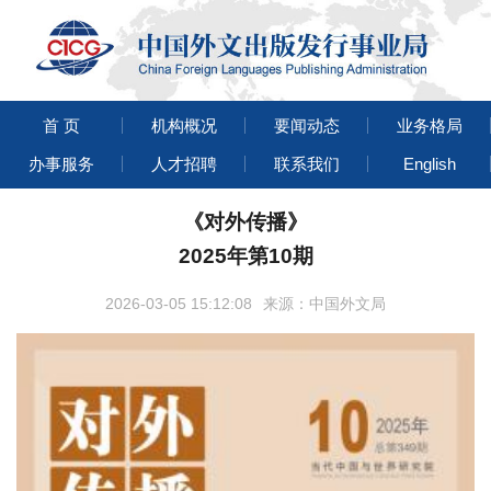
首 页
机构概况
要闻动态
业务格局
办事服务
人才招聘
联系我们
English
《对外传播》
2025年第10期
2026-03-05 15:12:08
来源：中国外文局