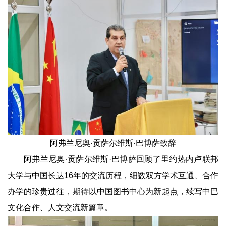
阿弗兰尼奥·贡萨尔维斯·巴博萨致辞
阿弗兰尼奥·贡萨尔维斯·巴博萨回顾了里约热内卢联邦
大学与中国长达16年的交流历程，细数双方学术互通、合作
办学的珍贵过往，期待以中国图书中心为新起点，续写中巴
文化合作、人文交流新篇章。