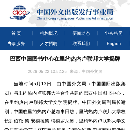
首 页
机构概况
要闻动态
业务格局
办事服务
人才招聘
联系我们
English
巴西中国图书中心在里约热内卢联邦大学揭牌
2026-05-22 10:52:25
来源：中国外文局
当地时间5月13日，由中国外文局（中国国际出版集
团）与里约热内卢联邦大学合作共建的巴西中国图书中心，
在里约热内卢联邦大学文学院揭牌。中国外文局副局长谢
刚，中国驻里约热内卢总领事田敏，里约热内卢联邦大学校
长罗伯托·德·安德拉德·梅德罗尼奥，里约热内卢联邦大学文