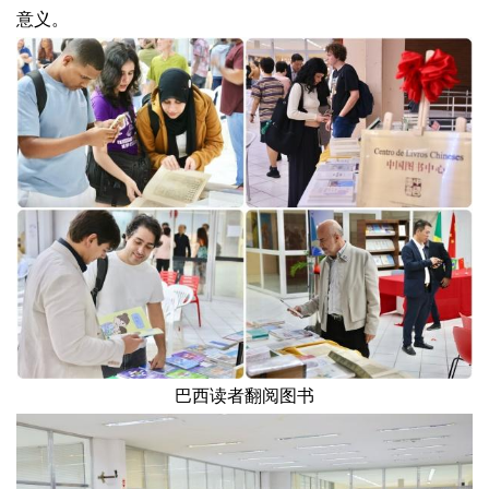
意义。
巴西读者翻阅图书