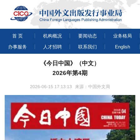
首 页
机构概况
要闻动态
业务格局
办事服务
人才招聘
联系我们
English
《今日中国》（中文）
2026年第4期
2026-06-15 17:13:13
来源：中国外文局