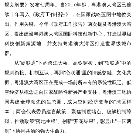
规划纲要》发布七周年。自2017年起，粤港澳大湾区已连
续十年写入《政府工作报告》，在国家战略蓝图中地位突
出、作用关键。今年《政府工作报告》两次提及粤港澳大湾
区，提出建设粤港澳大湾区国际科技创新中心，打造世界级
科技创新策源地，并支持粤港澳大湾区打造世界级城市
群。
从“硬联通”下的跨江大桥、高铁穿梭，到“软联通”中的
规则衔接、机制互认，再到“心联通”里的情感交融、文化共
振，粤港澳大湾区正在完成一场前所未有的系统性跃迁。低
空经济从概念走向国家战略性新兴产业支柱，粤港澳三地协
同共建全球领先的生态圈，成为空间经济变革的“湾区样
本”；两会代表委员建言献策，聚焦制度堵点、破解机制障
碍，推动政策“落地生根”、创新“开花结果”，彰显出“一国两
制”下协同共治的强大生命力。