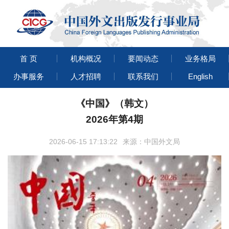
首 页
机构概况
要闻动态
业务格局
办事服务
人才招聘
联系我们
English
《中国》（韩文）
2026年第4期
2026-06-15 17:13:22
来源：中国外文局