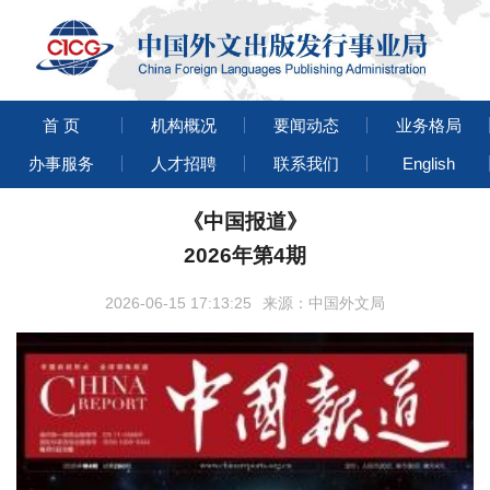
首 页
机构概况
要闻动态
业务格局
办事服务
人才招聘
联系我们
English
《中国报道》
2026年第4期
2026-06-15 17:13:25
来源：中国外文局