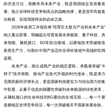
的历史方位，前瞻布局未来产业，既是我国锚定高质量发
展、抢占全球科技竞争制高点的战略抉择，更是筑牢民族复
兴根基、实现强国伟业的必由之路。
2026年政府工作报告将“培育壮大新兴产业和未来产业”
纳入重点部署，明确提出培育发展未来能源、量子科技、具
身智能、脑机接口、6G等前沿领域，以硬核技术突破锻造
新质生产力，勾勒出中国产业迈向全球价值链中高端的壮阔
蓝图。
未来产业，跳出成熟产业的稳态逻辑，承载着突破“卡
脖子”技术桎梏、推动产业迭代升级的时代使命，既是潜力
无限的新经济增长点，更是国家科技硬实力与综合国力的集
中彰显。从量子信息的颠覆性突破到未来能源的绿色变革，
从脑机接口的生命科技到6G通信的全域互联……每一个赛
道都锚定全球竞争前沿，每一次突破都关乎国家发展命脉。