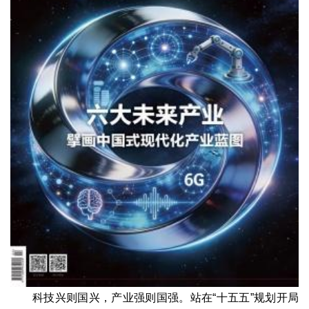
科技兴则国兴，产业强则国强。站在“十五五”规划开局