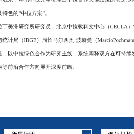
特色的“中拉方案”。
拉丁美洲研究所研究员、北京中拉教科文中心（CECLA
计局（IBGE）局长马尔西奥·波赫曼（MarcioPochm
量，以中拉绿色合作为研究主线，系统阐释双方在可持续
融等前沿合作方向展开深度前瞻。