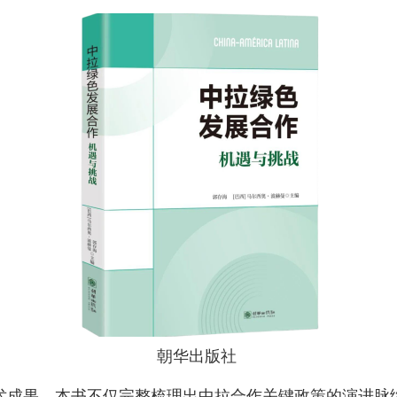
朝华出版社
术成果，本书不仅完整梳理出中拉合作关键政策的演进脉