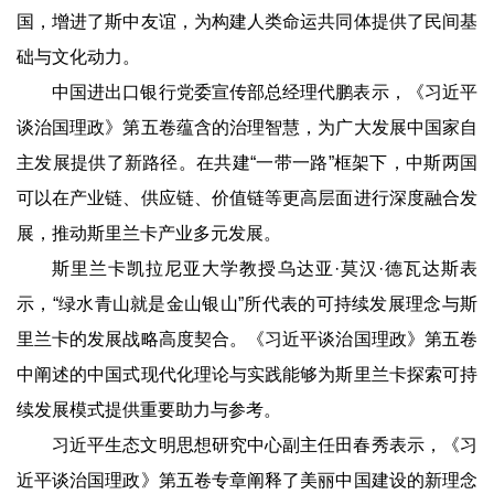
国，增进了斯中友谊，为构建人类命运共同体提供了民间基
础与文化动力。
中国进出口银行党委宣传部总经理代鹏表示，《习近平
谈治国理政》第五卷蕴含的治理智慧，为广大发展中国家自
主发展提供了新路径。在共建“一带一路”框架下，中斯两国
可以在产业链、供应链、价值链等更高层面进行深度融合发
展，推动斯里兰卡产业多元发展。
斯里兰卡凯拉尼亚大学教授乌达亚·莫汉·德瓦达斯表
示，“绿水青山就是金山银山”所代表的可持续发展理念与斯
里兰卡的发展战略高度契合。《习近平谈治国理政》第五卷
中阐述的中国式现代化理论与实践能够为斯里兰卡探索可持
续发展模式提供重要助力与参考。
习近平生态文明思想研究中心副主任田春秀表示，《习
近平谈治国理政》第五卷专章阐释了美丽中国建设的新理念