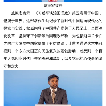
戚振宏致辞
戚振宏表示，《习近平谈治国理政》第五卷属于中国，
也属于世界。这部著作生动记录了新时代中国迈向现代化的
探索与实践，权威阐释了中国共产党关于人民至上、全面深
化改革、坚持守正创新等治国理政经验，为包括斯里兰卡在
内的广大发展中国家提供了有益借鉴，让世界通过这本书触
摸到一个东方大国迈向民族复兴的蓬勃脉动，感受到一个百
年大党因应时代巨变的勇毅和革新，以及铭记初心使命的坚
守和定力。