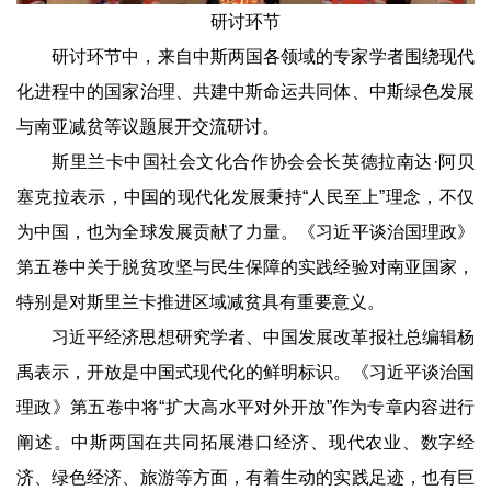
研讨环节
研讨环节中，来自中斯两国各领域的专家学者围绕现代
化进程中的国家治理、共建中斯命运共同体、中斯绿色发展
与南亚减贫等议题展开交流研讨。
斯里兰卡中国社会文化合作协会会长‌英德拉南达·阿贝
塞克拉表示，中国的现代化发展秉持“人民至上”理念，不仅
为中国，也为全球发展贡献了力量。《习近平谈治国理政》
第五卷中关于脱贫攻坚与民生保障的实践经验对南亚国家，
特别是对斯里兰卡推进区域减贫具有重要意义。
习近平经济思想研究学者、中国发展改革报社总编辑杨
禹表示，开放是中国式现代化的鲜明标识。《习近平谈治国
理政》第五卷中将“扩大高水平对外开放”作为专章内容进行
阐述。中斯两国在共同拓展港口经济、现代农业、数字经
济、绿色经济、旅游等方面，有着生动的实践足迹，也有巨