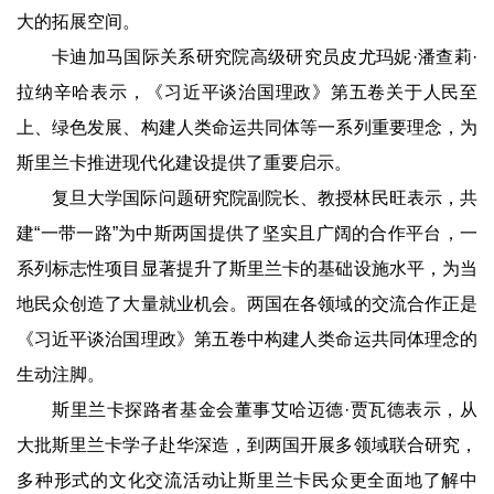
大的拓展空间。
卡迪加马国际关系研究院高级研究员皮尤玛妮·潘查莉·
拉纳辛哈表示，《习近平谈治国理政》第五卷关于人民至
上、绿色发展、构建人类命运共同体等一系列重要理念，为
斯里兰卡推进现代化建设提供了重要启示。
复旦大学国际问题研究院副院长、教授林民旺表示，共
建“一带一路”为中斯两国提供了坚实且广阔的合作平台，一
系列标志性项目显著提升了斯里兰卡的基础设施水平，为当
地民众创造了大量就业机会。两国在各领域的交流合作正是
《习近平谈治国理政》第五卷中构建人类命运共同体理念的
生动注脚。
斯里兰卡探路者基金会董事艾哈迈德·贾瓦德表示，从
大批斯里兰卡学子赴华深造，到两国开展多领域联合研究，
多种形式的文化交流活动让斯里兰卡民众更全面地了解中