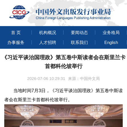
首 页
机构概况
要闻动态
业务格局
办事服务
人才招聘
联系我们
English
《习近平谈治国理政》第五卷中斯读者会在斯里兰卡
首都科伦坡举行
2026-07-06 10:29:31
来源：中国外文局
当地时间7月3日，《习近平谈治国理政》第五卷中斯读
者会在斯里兰卡首都科伦坡举行。