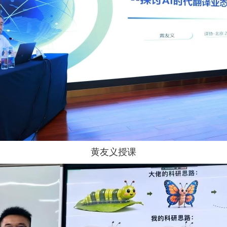
黄友义授课