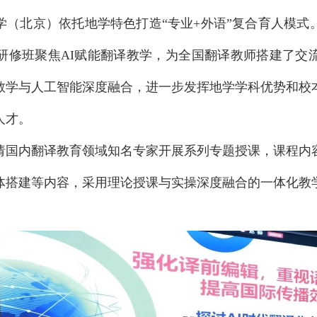
学（北京）依托地学特色打造“专业+外语”复合育人模式
研修班聚焦AI赋能翻译教学，为全国翻译教师搭建了交
教学与人工智能深度融合，进一步发挥地学学科优势和校
人才。
请国内翻译教育领域知名专家开展系列专题授课，课程内
体搭建等内容，采用理论授课与实操深度融合的一体化教
。