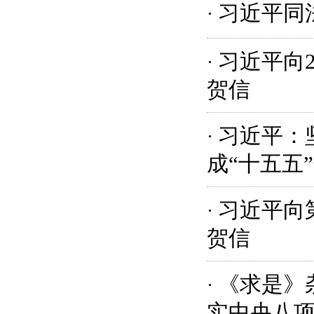
习近平同
·
习近平向
·
贺信
习近平：
·
成“十五五
习近平向
·
贺信
《求是》
·
实中央八