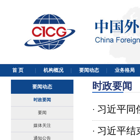
时政要闻
要闻动态
时政要闻
习近平同
·
要闻
媒体关注
习近平结
·
通知公告