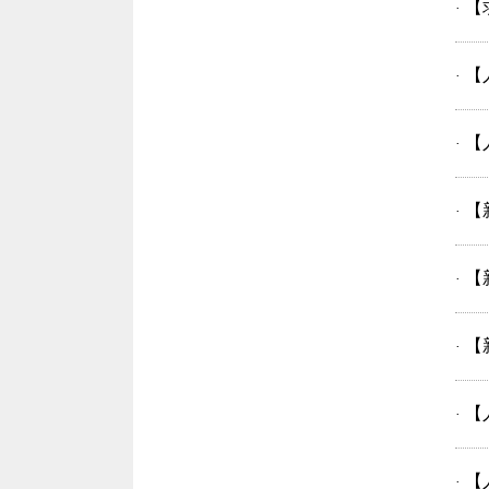
【
·
【
·
【
·
【
·
【
·
【
·
【
·
【
·