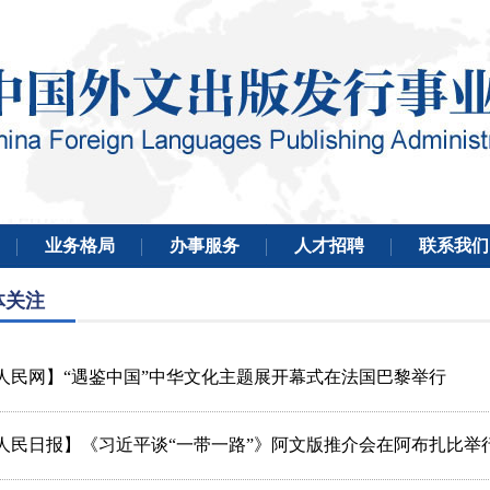
体关注
人民网】“遇鉴中国”中华文化主题展开幕式在法国巴黎举行
人民日报】《习近平谈“一带一路”》阿文版推介会在阿布扎比举