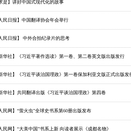
求是】讲好中国式现代化的故事
人民日报】中国翻译协会年会举行
人民日报】 中外合拍纪录片的思考
新华社】《习近平著作选读》第一卷、第二卷英文版出版发行
新华社】《习近平谈治国理政》第一卷保加利亚文版正式出版发
新华社】共同翻译出版《习近平谈治国理政》第四卷
人民网】“萤火虫”全球史书系第60册出版发布
人民网】“大美中国”书系上新 向读者展示《成都名物》