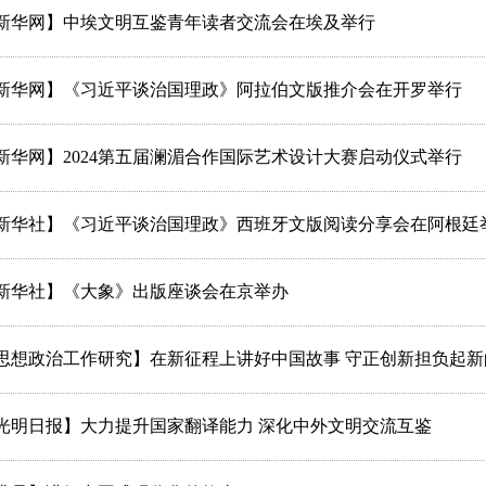
新华网】中埃文明互鉴青年读者交流会在埃及举行
新华网】《习近平谈治国理政》阿拉伯文版推介会在开罗举行
新华网】2024第五届澜湄合作国际艺术设计大赛启动仪式举行
新华社】《习近平谈治国理政》西班牙文版阅读分享会在阿根廷
新华社】《大象》出版座谈会在京举办
思想政治工作研究】在新征程上讲好中国故事 守正创新担负起新
光明日报】大力提升国家翻译能力 深化中外文明交流互鉴