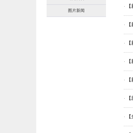
【
·
图片新闻
【
·
【
·
【
·
【
·
【
·
【
·