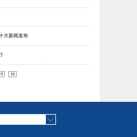
作十大新闻发布
行
9
10