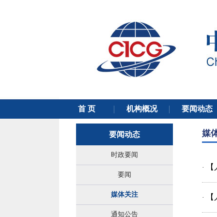
媒
要闻动态
时政要闻
【
·
要闻
媒体关注
【
·
通知公告