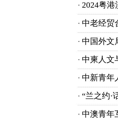
2024
·
中老经贸
·
中国外文
·
中柬人文
·
中新青年
·
“兰之约
·
中澳青年
·