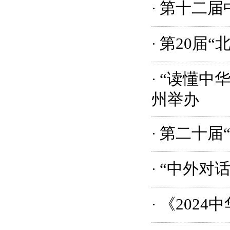
第十二届
·
第20届
·
“读懂中
·
州举办
第二十届
·
“中外对
·
《2024
·