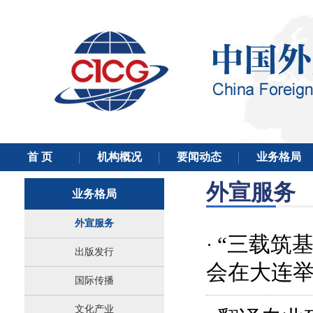
外宣服务
业务格局
外宣服务
“三载筑
·
出版发行
会在大连
国际传播
文化产业