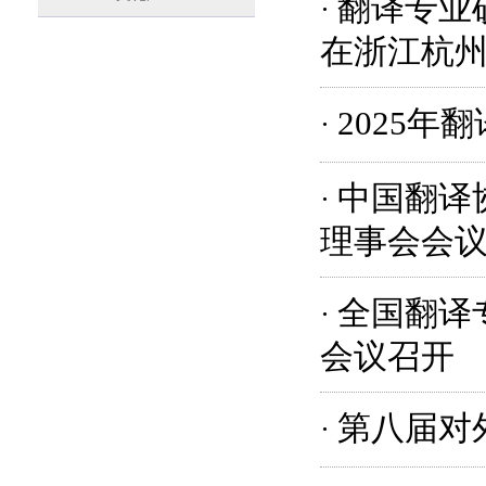
翻译专业
·
在浙江杭
2025
·
中国翻译
·
理事会会
全国翻译
·
会议召开
第八届对
·