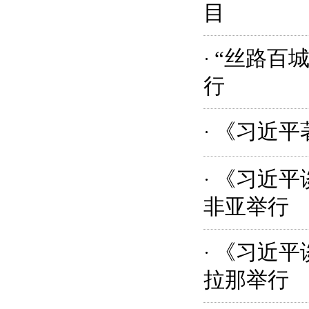
目
“丝路百
·
行
《习近平
·
《习近平
·
非亚举行
《习近平
·
拉那举行