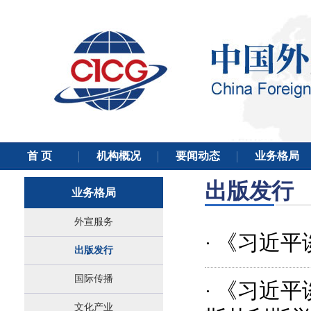
出版发行
业务格局
外宣服务
《习近平
·
出版发行
国际传播
《习近平
·
文化产业