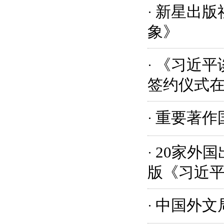
新星出版
·
象》
《习近平
·
签约仪式
重要著作
·
20家外
·
版《习近
中国外文
·