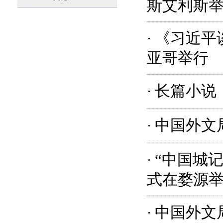
斯艾利斯
《习近平
·
亚哥举行
长篇小说
·
中国外文
·
“中国城
·
式在婺源
中国外文
·