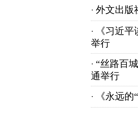
外文出版
·
《习近平
·
举行
“丝路百
·
通举行
​《永远
·