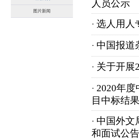
人员公示
图片新闻
选人用人
·
中国报道
·
关于开展
·
2020
·
目中标结
中国外文
·
和面试公