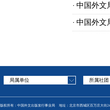
中国外文
·
中国外文局
·