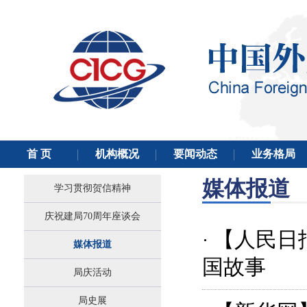
媒体报道
学习贯彻贺信精神
庆祝建局70周年座谈会
【人民日
·
媒体报道
国故事
局庆活动
局史展