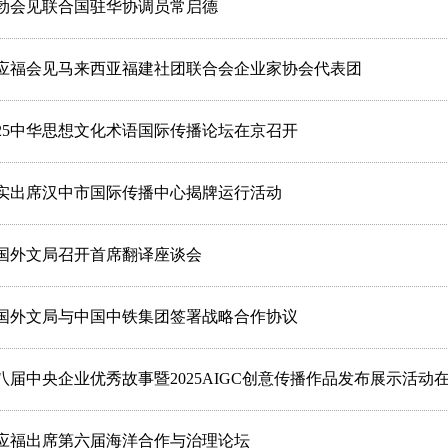
勃会见联合国驻华协调员常启德
应福会见马来西亚福建社团联合会企业家协会代表团
025中华思想文化术语国际传播论坛在京召开
实出席汉中市国际传播中心揭牌运行活动
国外文局召开首席翻译座谈会
国外文局与中国中铁集团签署战略合作协议
八届中央企业优秀故事暨2025AIGC创意传播作品发布展示活动
应福出席第六届海洋合作与治理论坛