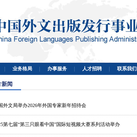
片新闻
国外文局举办2026年外国专家新年招待会
025第七届“第三只眼看中国”国际短视频大赛系列活动举办