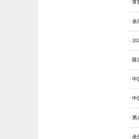
常
·
余
·
2
·
陈
·
中
·
中
·
第
·
余
·